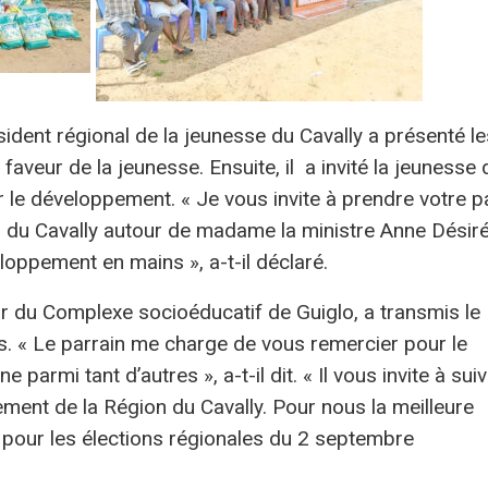
ident régional de la jeunesse du Cavally a présenté le
aveur de la jeunesse. Ensuite, il a invité la jeunesse 
 développement. « Je vous invite à prendre votre p
 du Cavally autour de madame la ministre Anne Désir
loppement en mains », a-t-il déclaré.
ur du Complexe socioéducatif de Guiglo, a transmis le
. « Le parrain me charge de vous remercier pour le
armi tant d’autres », a-t-il dit. « Il vous invite à sui
ement de la Région du Cavally. Pour nous la meilleure
, pour les élections régionales du 2 septembre