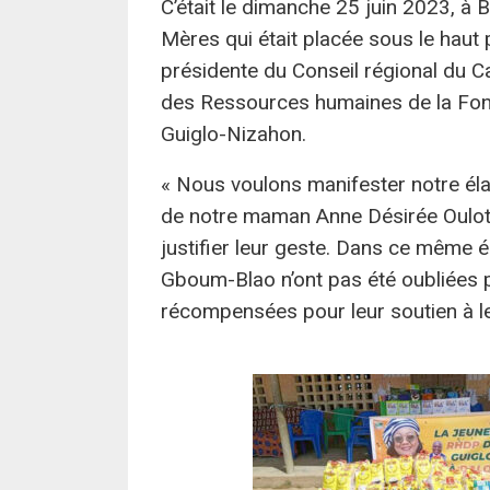
C’était le dimanche 25 juin 2023, à 
Mères qui était placée sous le haut
présidente du Conseil régional du Ca
des Ressources humaines de la Fon
Guiglo-Nizahon.
« Nous voulons manifester notre élan
de notre maman Anne Désirée Ouloto 
justifier leur geste. Dans ce même é
Gboum-Blao n’ont pas été oubliées pa
récompensées pour leur soutien à l