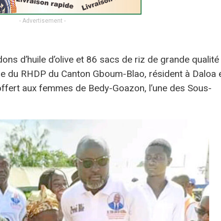
- Advertisement -
ns d’huile d’olive et 86 sacs de riz de grande qualité
esse du RHDP du Canton Gboum-Blao, résident à Daloa 
 offert aux femmes de Bedy-Goazon, l’une des Sous-