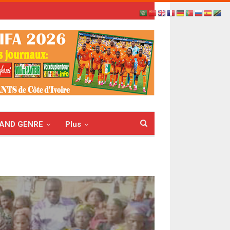
AND GENRE
Plus