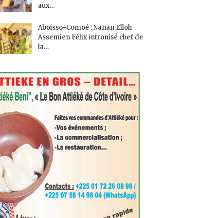
aux…
Aboisso-Comoé : Nanan Elloh
Assemien Félix intronisé chef de
la…