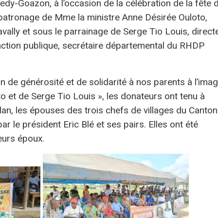
Bedy-Goazon, à l’occasion de la célébration de la fête 
 patronage de Mme la ministre Anne Désirée Ouloto,
vally et sous le parrainage de Serge Tio Louis, direct
ction publique, secrétaire départemental du RHDP
 de générosité et de solidarité à nos parents à l’ima
et de Serge Tio Louis », les donateurs ont tenu à
lan, les épouses des trois chefs de villages du Canton
r le président Eric Blé et ses pairs. Elles ont été
eurs époux.