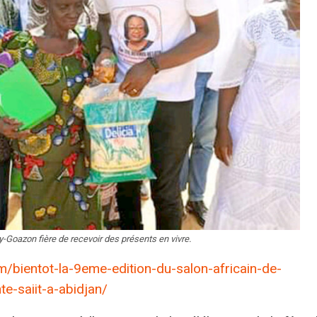
Goazon fière de recevoir des présents en vivre.
m/bientot-la-9eme-edition-du-salon-africain-de-
te-saiit-a-abidjan/