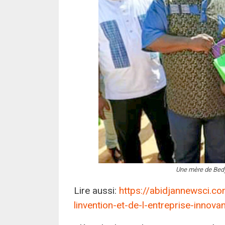
Une mère de Bedy-
Lire aussi:
https://abidjannewsci.co
linvention-et-de-l-entreprise-innovan