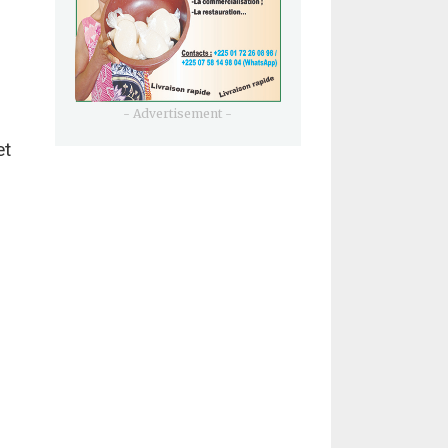
- Advertisement -
et