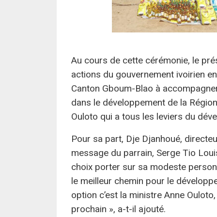
Au cours de cette cérémonie, le prés
actions du gouvernement ivoirien en f
Canton Gboum-Blao à accompagner le
dans le développement de la Région
Ouloto qui a tous les leviers du déve
Pour sa part, Dje Djanhoué, directe
message du parrain, Serge Tio Louis
choix porter sur sa modeste personne p
le meilleur chemin pour le développ
option c’est la ministre Anne Ouloto
prochain », a-t-il ajouté.