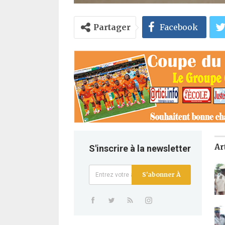
Partager
Facebook
Ar
S'inscrire à la newsletter
S'abonner À