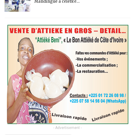
Mandingue a célébré…
- Advertisement -