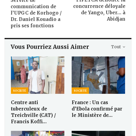
Service de
concurrence déloyale
communication de
de Yango, Uber… à
l’UPGC de Korhogo /
Abidjan
Dr. Daniel Kouadio a
pris ses fonctions
Vous Pourriez Aussi Aimer
Tout
SOCIETÉ
SOCIETÉ
Centre anti
France : Un cas
tuberculeux de
d’Ebola confirmé par
Treichville (CAT) /
le Ministère de…
Francis Koffi…