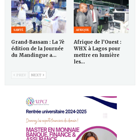
SANTÉ
AFRIQUE
Grand-Bassam : La 7è
Afrique de l’Ouest :
édition de la Journée
WHX à Lagos pour
du Mandingue a…
mettre en lumière
les…
PREV
NEXT