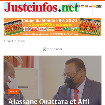
Accueil
Santé
SANTÉ
Alassane Ouattara et Affi