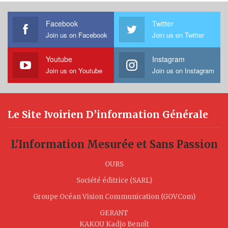
Facebook
Twitter
Join us on Facebook
Join us on Twitter
Youtube
Instagram
Join us on Youtube
Join us on Instagram
Le Site Ivoirien D’information Générale
L'Information Mesurée et Sans Passion
OURS
Société éditrice (SARL)
Groupe Océan Vision Communication (GOVCom)
GERANT
KAKOU Kadjo Benoît