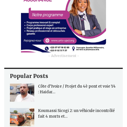
- Advertisement -
Popular Posts
Côte d’Ivoire / Projet du 4è pont et voie Y4
: Haidar…
Koumassi Sicogi 2: un véhicule incontrôlé
fait 4 morts et…