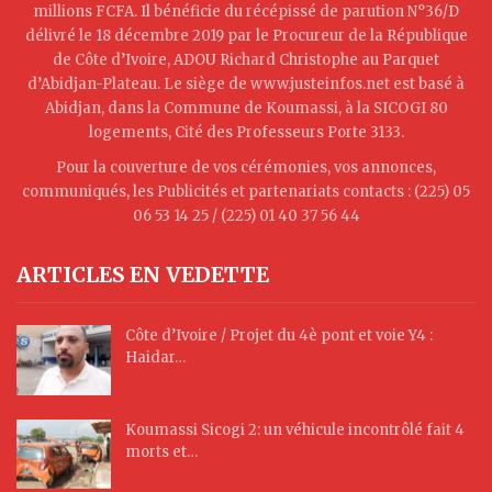
millions FCFA. Il bénéficie du récépissé de parution N°36/D
délivré le 18 décembre 2019 par le Procureur de la République
de Côte d’Ivoire, ADOU Richard Christophe au Parquet
d’Abidjan-Plateau. Le siège de www.justeinfos.net est basé à
Abidjan, dans la Commune de Koumassi, à la SICOGI 80
logements, Cité des Professeurs Porte 3133.
Pour la couverture de vos cérémonies, vos annonces,
communiqués, les Publicités et partenariats contacts : (225) 05
06 53 14 25 / (225) 01 40 37 56 44
ARTICLES EN VEDETTE
Côte d’Ivoire / Projet du 4è pont et voie Y4 :
Haidar…
Koumassi Sicogi 2: un véhicule incontrôlé fait 4
morts et…