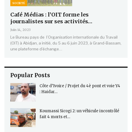
SOCIETÉ
Café Médias : l’OIT forme les
journalistes sur ses activités…
Juin 14, 2023
Le Bureau pays de l’Organisation internationale du Travail
(OIT) à Abidjan, a initié, du 5 au 6 juin 2023, à Grand-Bassam,
une plateforme d’échange…
Popular Posts
Côte d’Ivoire / Projet du 4è pont et voie Y4
: Haidar…
Koumassi Sicogi 2: un véhicule incontrôlé
fait 4 morts et…