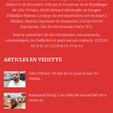
délivré le 18 décembre 2019 par le Procureur de la République
de Côte d’Ivoire, ADOU Richard Christophe au Parquet
d’Abidjan-Plateau. Le siège de www.justeinfos.net est basé à
Abidjan, dans la Commune de Koumassi, à la SICOGI 80
logements, Cité des Professeurs Porte 3133.
Pour la couverture de vos cérémonies, vos annonces,
communiqués, les Publicités et partenariats contacts : (225) 05
06 53 14 25 / (225) 01 40 37 56 44
ARTICLES EN VEDETTE
Côte d’Ivoire / Projet du 4è pont et voie Y4 :
Haidar…
Koumassi Sicogi 2: un véhicule incontrôlé fait 4
morts et…