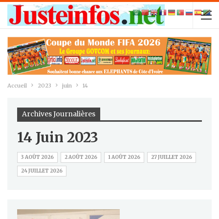
Accueil
2023
juin
14
Archives Journalières
14 Juin 2023
3 AOÛT 2026
2 AOÛT 2026
1 AOÛT 2026
27 JUILLET 2026
24 JUILLET 2026