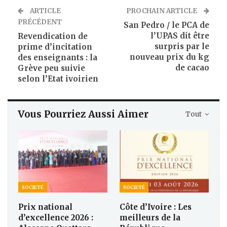
ARTICLE
PROCHAIN ARTICLE
PRÉCÉDENT
San Pedro / le PCA de
l’UPAS dit être
Revendication de
surpris par le
prime d’incitation
nouveau prix du kg
des enseignants : la
de cacao
Grève peu suivie
selon l’Etat ivoirien
Vous Pourriez Aussi Aimer
Tout
SOCIETÉ
SOCIETÉ
Prix national
Côte d’Ivoire : Les
d’excellence 2026 :
meilleurs de la