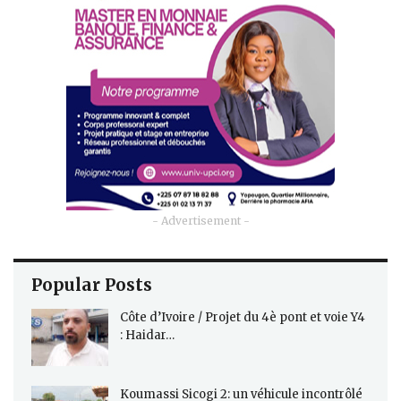
- Advertisement -
Popular Posts
Côte d’Ivoire / Projet du 4è pont et voie Y4
: Haidar…
Koumassi Sicogi 2: un véhicule incontrôlé