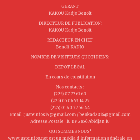
GERANT
KAKOU Kadjo Benoît
DIRECTEUR DE PUBLICATION:
KAKOU Kadjo Benoît
REDACTEUR EN CHEF
Benoît KADJO
NOMBRE DE VISITEURS QUOTIDIENS:
DEPOT LEGAL
En cours de constitution
Nos contacts :
(225) 07 77 61 60
(225) 05 06 53 14 25
(225) 01 40 37 56 44
Email : justeinfos14@gmail.com / benkad2016@gmail.com
Adresse Postale : 10 BP 2856 Abidjan 10
QUI SOMMES NOUS?
www.justeinfos.net est un média d'information générale en