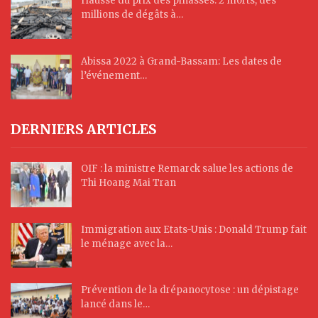
Hausse du prix des pinasses: 2 morts, des
millions de dégâts à…
Abissa 2022 à Grand-Bassam: Les dates de
l’événement…
DERNIERS ARTICLES
OIF : la ministre Remarck salue les actions de
Thi Hoang Mai Tran
Immigration aux Etats-Unis : Donald Trump fait
le ménage avec la…
Prévention de la drépanocytose : un dépistage
lancé dans le…