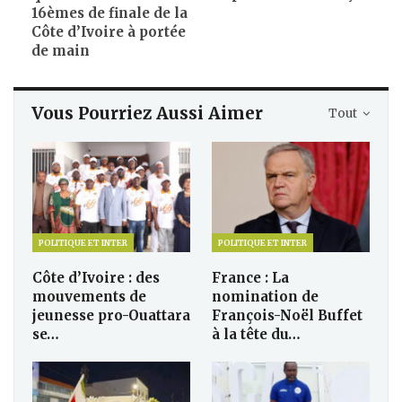
16èmes de finale de la
Côte d’Ivoire à portée
de main
Vous Pourriez Aussi Aimer
Tout
POLITIQUE ET INTER
POLITIQUE ET INTER
Côte d’Ivoire : des
France : La
mouvements de
nomination de
jeunesse pro-Ouattara
François-Noël Buffet
se…
à la tête du…