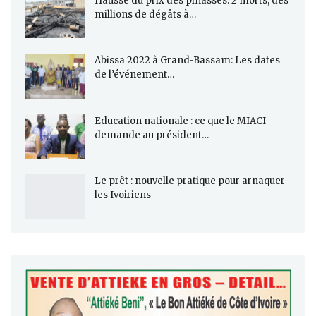
Hausse du prix des pinasses: 2 morts, des
millions de dégâts à…
Abissa 2022 à Grand-Bassam: Les dates
de l’événement…
Education nationale : ce que le MIACI
demande au président…
Le prêt : nouvelle pratique pour arnaquer
les Ivoiriens