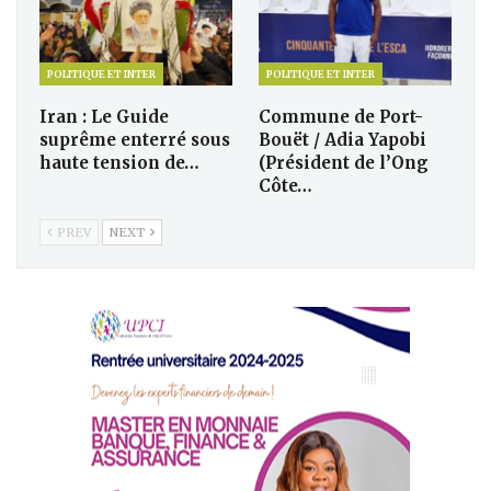
POLITIQUE ET INTER
POLITIQUE ET INTER
Iran : Le Guide
Commune de Port-
suprême enterré sous
Bouët / Adia Yapobi
haute tension de…
(Président de l’Ong
Côte…
PREV
NEXT