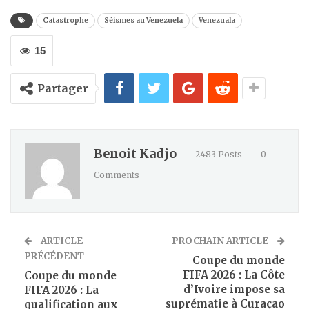
Catastrophe
Séismes au Venezuela
Venezuala
15
Partager
Benoit Kadjo
2483 Posts
0
Comments
ARTICLE
PROCHAIN ARTICLE
PRÉCÉDENT
Coupe du monde
FIFA 2026 : La Côte
Coupe du monde
d’Ivoire impose sa
FIFA 2026 : La
suprématie à Curaçao
qualification aux