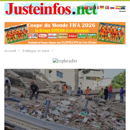
Accueil
Politique et Inter