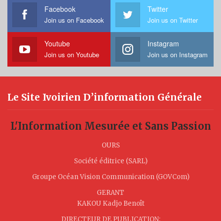
Facebook
Twitter
Join us on Facebook
Join us on Twitter
Youtube
Instagram
Join us on Youtube
Join us on Instagram
Le Site Ivoirien D’information Générale
L'Information Mesurée et Sans Passion
OURS
Société éditrice (SARL)
Groupe Océan Vision Communication (GOVCom)
GERANT
KAKOU Kadjo Benoît
DIRECTEUR DE PUBLICATION: