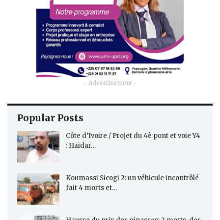
- Advertisement -
Popular Posts
Côte d’Ivoire / Projet du 4è pont et voie Y4
: Haidar…
Koumassi Sicogi 2: un véhicule incontrôlé
fait 4 morts et…