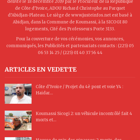
délivré le 18 décembre 2019 par le Procureur de la République
de Côte d’Ivoire, ADOU Richard Christophe au Parquet
d’Abidjan-Plateau. Le siège de www.justeinfos.net est basé à
Abidjan, dans la Commune de Koumassi, à la SICOGI 80
logements, Cité des Professeurs Porte 3133.
Pour la couverture de vos cérémonies, vos annonces,
communiqués, les Publicités et partenariats contacts : (225) 05
06 53 14 25 / (225) 01 40 37 56 44
ARTICLES EN VEDETTE
Côte d’Ivoire / Projet du 4è pont et voie Y4 :
Haidar…
Koumassi Sicogi 2: un véhicule incontrôlé fait 4
morts et…