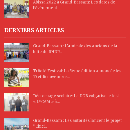
Abissa 2022 à Grand-Bassam: Les dates de
l’événement…
DERNIERS ARTICLES
Grand-Bassam : L’amicale des anciens de la
lutte du RHDP…
Trôofê Festival: La 5ème édition annoncée les
15 et 16 novembre…
Décrochage scolaire: La DOB vulgarise le test
« LYCAM » à…
Grand-Bassam : Les autorités lancent le projet
‘‘Chic’…