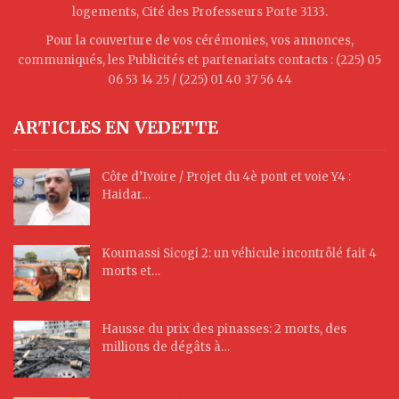
logements, Cité des Professeurs Porte 3133.
Pour la couverture de vos cérémonies, vos annonces,
communiqués, les Publicités et partenariats contacts : (225) 05
06 53 14 25 / (225) 01 40 37 56 44
ARTICLES EN VEDETTE
Côte d’Ivoire / Projet du 4è pont et voie Y4 :
Haidar…
Koumassi Sicogi 2: un véhicule incontrôlé fait 4
morts et…
Hausse du prix des pinasses: 2 morts, des
millions de dégâts à…