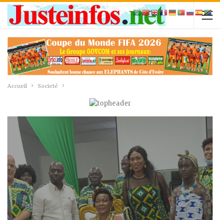
Accueil
Societé