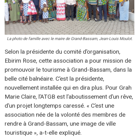
La photo de famille avec le maire de Grand-Bassam, Jean-Louis Moulot.
Selon la présidente du comité d’organisation,
Ebirim Rose, cette association a pour mission de
promouvoir le tourisme à Grand-Bassam, dans la
belle cité balnéaire. C’est la présidente,
nouvellement installée qui en dira plus. Pour Grah
Marie Claire, l’ATGB est l’aboutissement d’un rêve,
d’un projet longtemps caressé. « C’est une
association née de la volonté des membres de
rendre à Grand-Bassam, une image de ville
touristique », a-t-elle expliqué.