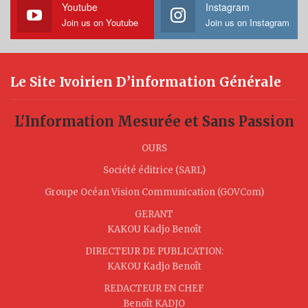
Youtube
Instagram
Join us on Youtube
Join us on Instagram
Le Site Ivoirien D’information Générale
L'Information Mesurée et Sans Passion
OURS
Société éditrice (SARL)
Groupe Océan Vision Communication (GOVCom)
GERANT
KAKOU Kadjo Benoît
DIRECTEUR DE PUBLICATION:
KAKOU Kadjo Benoît
REDACTEUR EN CHEF
Benoît KADJO