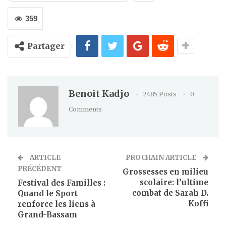
359
Partager
Benoit Kadjo
2485 Posts
0
Comments
ARTICLE
PROCHAIN ARTICLE
PRÉCÉDENT
Grossesses en milieu
scolaire: l’ultime
Festival des Familles :
combat de Sarah D.
Quand le Sport
Koffi
renforce les liens à
Grand-Bassam