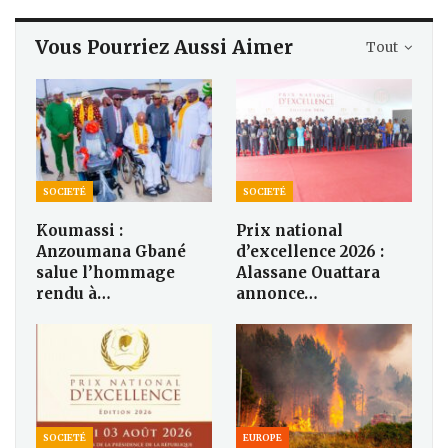
Vous Pourriez Aussi Aimer
Tout
SOCIETÉ
SOCIETÉ
Koumassi :
Prix national
Anzoumana Gbané
d’excellence 2026 :
salue l’hommage
Alassane Ouattara
rendu à…
annonce…
SOCIETÉ
EUROPE