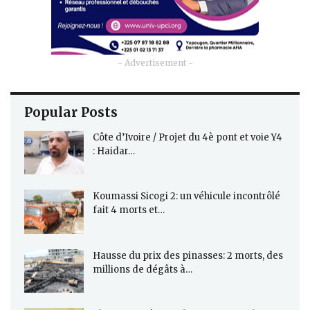
- Advertisement -
Popular Posts
Côte d’Ivoire / Projet du 4è pont et voie Y4
: Haidar…
Koumassi Sicogi 2: un véhicule incontrôlé
fait 4 morts et…
Hausse du prix des pinasses: 2 morts, des
millions de dégâts à…