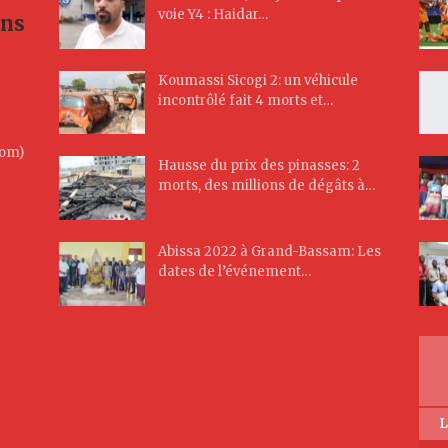
voie Y4 : Haidar…
ans
Koumassi Sicogi 2: un véhicule
incontrôlé fait 4 morts et…
Com)
Hausse du prix des pinasses: 2
morts, des millions de dégâts à…
Abissa 2022 à Grand-Bassam: Les
dates de l’événement…
L