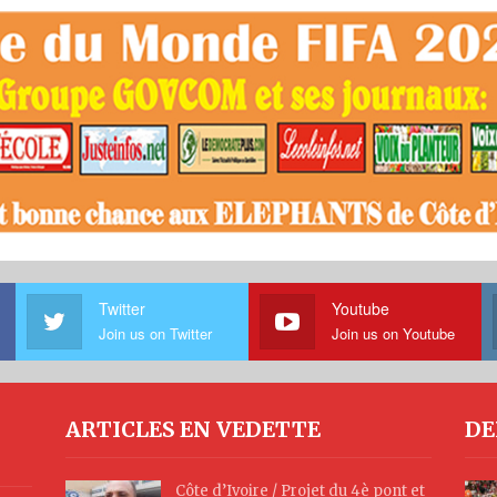
Twitter
Youtube
Join us on Twitter
Join us on Youtube
ARTICLES EN VEDETTE
DE
Côte d’Ivoire / Projet du 4è pont et