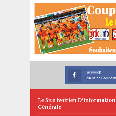
Facebook
Join us on Facebook
Le Site Ivoirien D’information
Générale