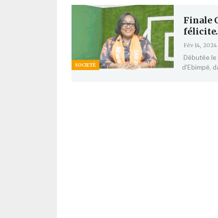
Finale 
félicit
Fév 14, 2024
Débutée le
SOCIETÉ
d'Ebimpé, da