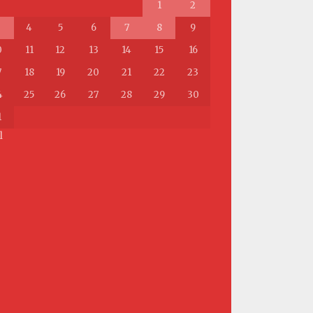
1
2
4
5
6
7
8
9
0
11
12
13
14
15
16
7
18
19
20
21
22
23
4
25
26
27
28
29
30
1
l