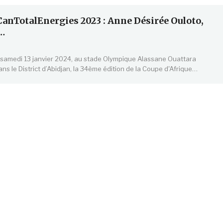
CanTotalEnergies 2023 : Anne Désirée Ouloto,
e…
 samedi 13 janvier 2024, au stade Olympique Alassane Ouattara
ns le District d’Abidjan, la 34ème édition de la Coupe d'Afrique…