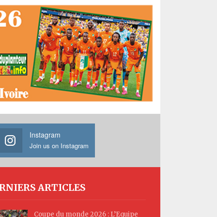
Instagram
Join us on Instagram
RNIERS ARTICLES
Coupe du monde 2026 : L’Equipe