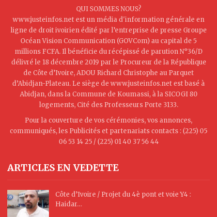
QUI SOMMES NOUS?
www.justeinfos.net est un média d'information générale en
ligne de droit ivoirien édité par l’entreprise de presse Groupe
Océan Vision Communication (GOVCom) au capital de 5
millions FCFA. Il bénéficie du récépissé de parution N°36/D
délivré le 18 décembre 2019 par le Procureur de la République
de Côte d’Ivoire, ADOU Richard Christophe au Parquet
d’Abidjan-Plateau. Le siège de www.justeinfos.net est basé à
Abidjan, dans la Commune de Koumassi, à la SICOGI 80
logements, Cité des Professeurs Porte 3133.
Pour la couverture de vos cérémonies, vos annonces,
communiqués, les Publicités et partenariats contacts : (225) 05
06 53 14 25 / (225) 01 40 37 56 44
ARTICLES EN VEDETTE
Côte d’Ivoire / Projet du 4è pont et voie Y4 :
Haidar…