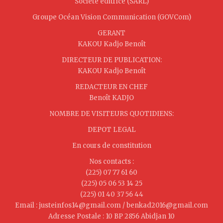
Société éditrice (SARL)
Groupe Océan Vision Communication (GOVCom)
GERANT
KAKOU Kadjo Benoît
DIRECTEUR DE PUBLICATION:
KAKOU Kadjo Benoît
REDACTEUR EN CHEF
Benoît KADJO
NOMBRE DE VISITEURS QUOTIDIENS:
DEPOT LEGAL
En cours de constitution
Nos contacts :
(225) 07 77 61 60
(225) 05 06 53 14 25
(225) 01 40 37 56 44
Email : justeinfos14@gmail.com / benkad2016@gmail.com
Adresse Postale : 10 BP 2856 Abidjan 10