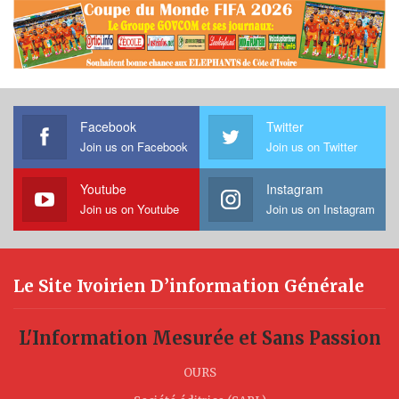
Facebook
Twitter
Join us on Facebook
Join us on Twitter
Youtube
Instagram
Join us on Youtube
Join us on Instagram
Le Site Ivoirien D’information Générale
L'Information Mesurée et Sans Passion
OURS