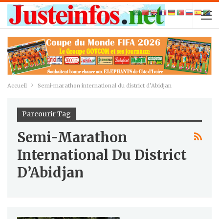
Accueil
Semi-marathon international du district d’Abidjan
Parcourir Tag
Semi-Marathon
International Du District
D’Abidjan