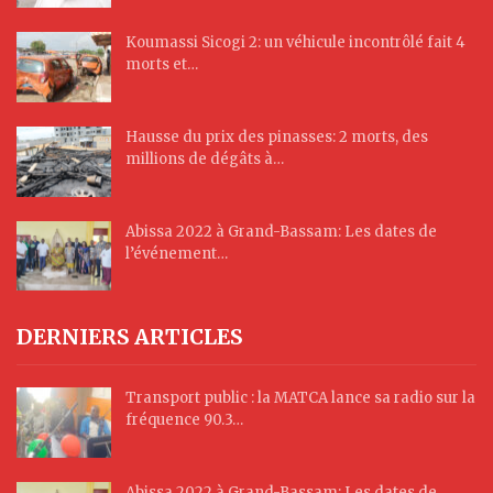
Koumassi Sicogi 2: un véhicule incontrôlé fait 4
morts et…
Hausse du prix des pinasses: 2 morts, des
millions de dégâts à…
Abissa 2022 à Grand-Bassam: Les dates de
l’événement…
DERNIERS ARTICLES
Transport public : la MATCA lance sa radio sur la
fréquence 90.3…
Abissa 2022 à Grand-Bassam: Les dates de