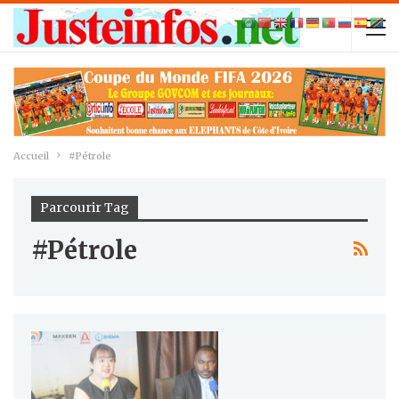
Accueil
#Pétrole
Parcourir Tag
#Pétrole