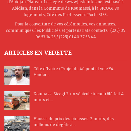
d’Abidjan-Plateau. Le siège de www.justeinfos.net est basé à
Abidjan, dans la Commune de Koumassi, à la SICOGI 80
logements, Cité des Professeurs Porte 3133.
Pour la couverture de vos cérémonies, vos annonces,
communiqués, les Publicités et partenariats contacts : (225) 05
06 53 14 25 / (225) 01 40 37 56 44
ARTICLES EN VEDETTE
Côte d’Ivoire / Projet du 4è pont et voie Y4 :
Haidar…
Koumassi Sicogi 2: un véhicule incontrôlé fait 4
morts et…
Hausse du prix des pinasses: 2 morts, des
millions de dégâts à…