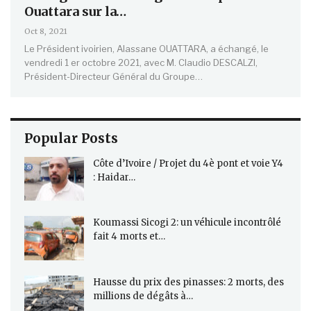
Ouattara sur la…
Oct 8, 2021
Le Président ivoirien, Alassane OUATTARA, a échangé, le
vendredi 1 er octobre 2021, avec M. Claudio DESCALZI,
Président-Directeur Général du Groupe…
Popular Posts
Côte d’Ivoire / Projet du 4è pont et voie Y4
: Haidar…
Koumassi Sicogi 2: un véhicule incontrôlé
fait 4 morts et…
Hausse du prix des pinasses: 2 morts, des
millions de dégâts à…