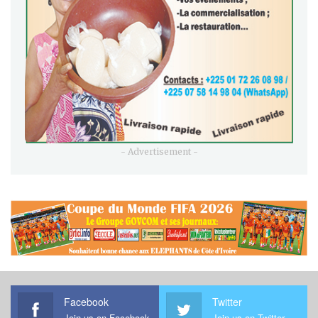
- Advertisement -
Facebook
Twitter
Join us on Facebook
Join us on Twitter