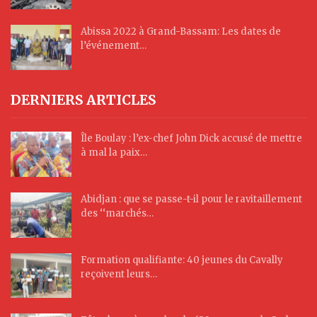
Abissa 2022 à Grand-Bassam: Les dates de
l’événement…
DERNIERS ARTICLES
Île Boulay : l’ex-chef John Dick accusé de mettre
à mal la paix…
Abidjan : que se passe-t-il pour le ravitaillement
des ‘‘marchés…
Formation qualifiante: 40 jeunes du Cavally
reçoivent leurs…