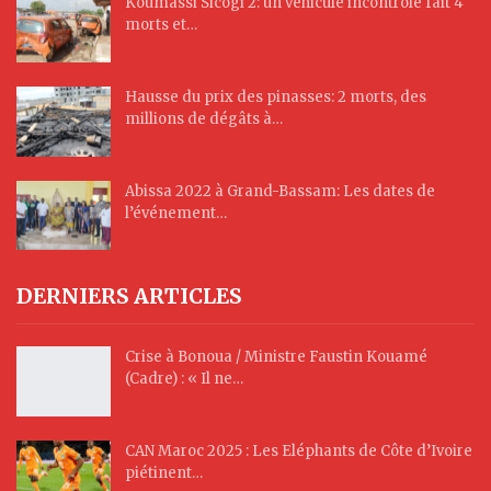
Koumassi Sicogi 2: un véhicule incontrôlé fait 4
morts et…
Hausse du prix des pinasses: 2 morts, des
millions de dégâts à…
Abissa 2022 à Grand-Bassam: Les dates de
l’événement…
DERNIERS ARTICLES
Crise à Bonoua / Ministre Faustin Kouamé
(Cadre) : « Il ne…
CAN Maroc 2025 : Les Eléphants de Côte d’Ivoire
piétinent…