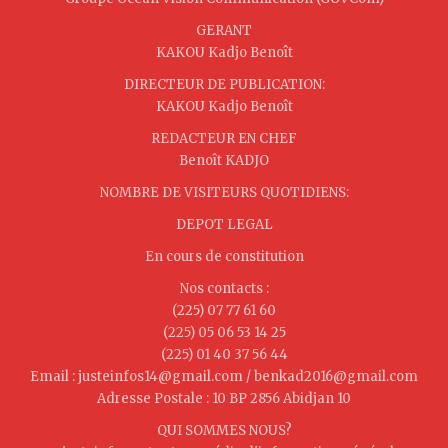
GERANT
KAKOU Kadjo Benoît
DIRECTEUR DE PUBLICATION:
KAKOU Kadjo Benoît
REDACTEUR EN CHEF
Benoît KADJO
NOMBRE DE VISITEURS QUOTIDIENS:
DEPOT LEGAL
En cours de constitution
Nos contacts :
(225) 07 77 61 60
(225) 05 06 53 14 25
(225) 01 40 37 56 44
Email : justeinfos14@gmail.com / benkad2016@gmail.com
Adresse Postale : 10 BP 2856 Abidjan 10
QUI SOMMES NOUS?