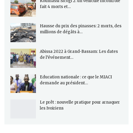
Koumassi Sicogi 2: un véhicule incontrôlé
fait 4 morts et…
Hausse du prix des pinasses: 2 morts, des
millions de dégâts à…
Abissa 2022 à Grand-Bassam: Les dates
de l’événement…
Education nationale : ce que le MIACI
demande au président…
Le prêt : nouvelle pratique pour arnaquer
les Ivoiriens