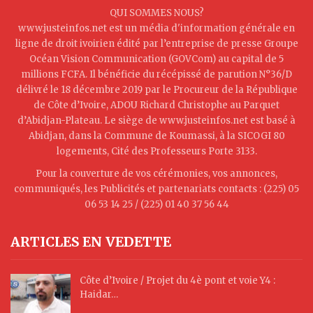
QUI SOMMES NOUS?
www.justeinfos.net est un média d'information générale en
ligne de droit ivoirien édité par l’entreprise de presse Groupe
Océan Vision Communication (GOVCom) au capital de 5
millions FCFA. Il bénéficie du récépissé de parution N°36/D
délivré le 18 décembre 2019 par le Procureur de la République
de Côte d’Ivoire, ADOU Richard Christophe au Parquet
d’Abidjan-Plateau. Le siège de www.justeinfos.net est basé à
Abidjan, dans la Commune de Koumassi, à la SICOGI 80
logements, Cité des Professeurs Porte 3133.
Pour la couverture de vos cérémonies, vos annonces,
communiqués, les Publicités et partenariats contacts : (225) 05
06 53 14 25 / (225) 01 40 37 56 44
ARTICLES EN VEDETTE
Côte d’Ivoire / Projet du 4è pont et voie Y4 :
Haidar…