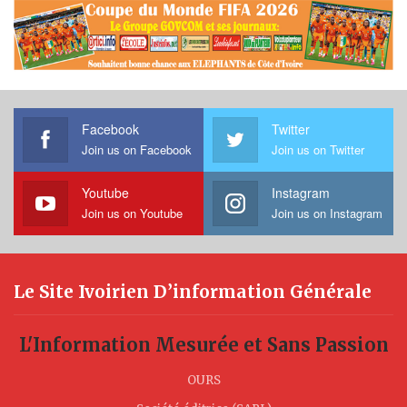
Facebook
Twitter
Join us on Facebook
Join us on Twitter
Youtube
Instagram
Join us on Youtube
Join us on Instagram
Le Site Ivoirien D’information Générale
L'Information Mesurée et Sans Passion
OURS