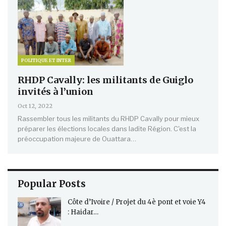
POLITIQUE ET INTER
RHDP Cavally: les militants de Guiglo
invités à l’union
Oct 12, 2022
Rassembler tous les militants du RHDP Cavally pour mieux
préparer les élections locales dans ladite Région. C'est la
préoccupation majeure de Ouattara…
Popular Posts
Côte d’Ivoire / Projet du 4è pont et voie Y4
: Haidar…