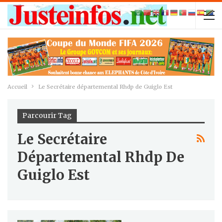
Accueil
Le Secrétaire départemental Rhdp de Guiglo Est
Parcourir Tag
Le Secrétaire
Départemental Rhdp De
Guiglo Est