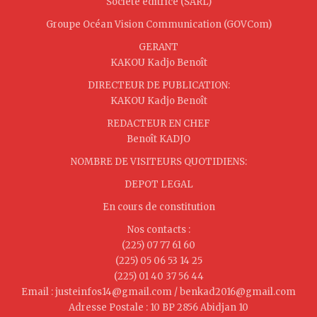
Société éditrice (SARL)
Groupe Océan Vision Communication (GOVCom)
GERANT
KAKOU Kadjo Benoît
DIRECTEUR DE PUBLICATION:
KAKOU Kadjo Benoît
REDACTEUR EN CHEF
Benoît KADJO
NOMBRE DE VISITEURS QUOTIDIENS:
DEPOT LEGAL
En cours de constitution
Nos contacts :
(225) 07 77 61 60
(225) 05 06 53 14 25
(225) 01 40 37 56 44
Email : justeinfos14@gmail.com / benkad2016@gmail.com
Adresse Postale : 10 BP 2856 Abidjan 10