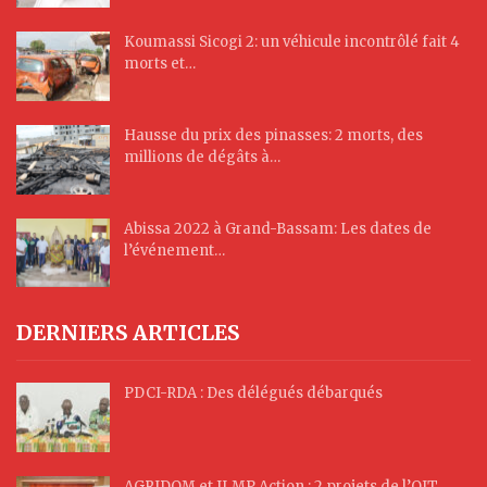
Koumassi Sicogi 2: un véhicule incontrôlé fait 4
morts et…
Hausse du prix des pinasses: 2 morts, des
millions de dégâts à…
Abissa 2022 à Grand-Bassam: Les dates de
l’événement…
DERNIERS ARTICLES
PDCI-RDA : Des délégués débarqués
AGRIDOM et JLMP Action : 2 projets de l’OIT