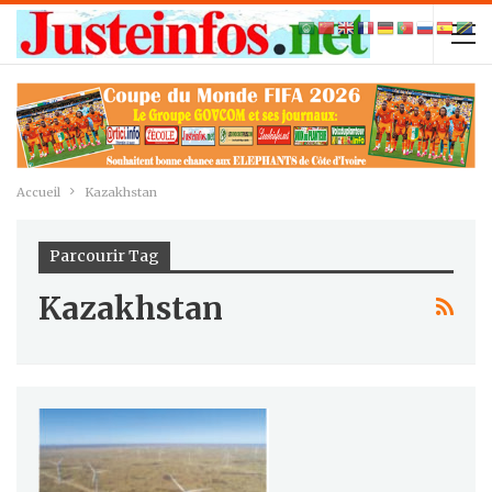
Accueil
Kazakhstan
Parcourir Tag
Kazakhstan