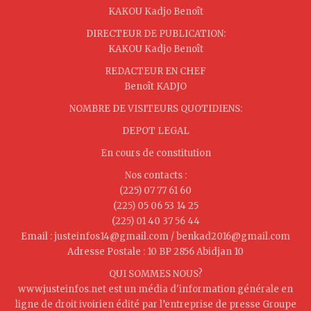
KAKOU Kadjo Benoît
DIRECTEUR DE PUBLICATION:
KAKOU Kadjo Benoît
REDACTEUR EN CHEF
Benoît KADJO
NOMBRE DE VISITEURS QUOTIDIENS:
DEPOT LEGAL
En cours de constitution
Nos contacts :
(225) 07 77 61 60
(225) 05 06 53 14 25
(225) 01 40 37 56 44
Email : justeinfos14@gmail.com / benkad2016@gmail.com
Adresse Postale : 10 BP 2856 Abidjan 10
QUI SOMMES NOUS?
www.justeinfos.net est un média d'information générale en
ligne de droit ivoirien édité par l’entreprise de presse Groupe