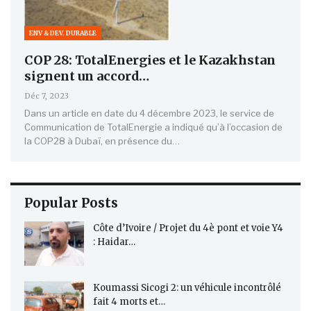
ENV & DEV. DURABLE
COP 28: TotalEnergies et le Kazakhstan
signent un accord…
Déc 7, 2023
Dans un article en date du 4 décembre 2023, le service de
Communication de TotalEnergie a indiqué qu’à l’occasion de
la COP28 à Dubaï, en présence du…
Popular Posts
Côte d’Ivoire / Projet du 4è pont et voie Y4
: Haidar…
Koumassi Sicogi 2: un véhicule incontrôlé
fait 4 morts et…