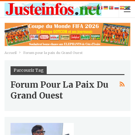
Accueil
Forum pour la paix du Grand Ouest
Parcourir Tag
Forum Pour La Paix Du
Grand Ouest