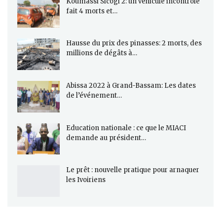
Koumassi Sicogi 2: un véhicule incontrôlé
fait 4 morts et…
Hausse du prix des pinasses: 2 morts, des
millions de dégâts à…
Abissa 2022 à Grand-Bassam: Les dates
de l’événement…
Education nationale : ce que le MIACI
demande au président…
Le prêt : nouvelle pratique pour arnaquer
les Ivoiriens