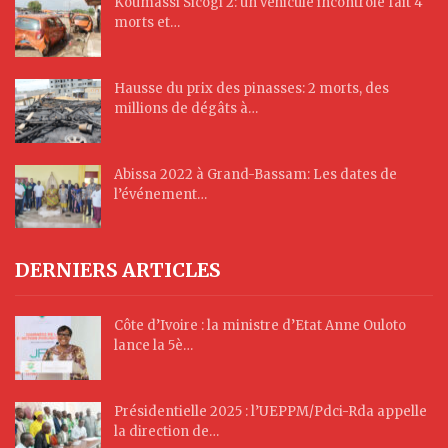
Koumassi Sicogi 2: un véhicule incontrôlé fait 4
morts et…
Hausse du prix des pinasses: 2 morts, des
millions de dégâts à…
Abissa 2022 à Grand-Bassam: Les dates de
l’événement…
DERNIERS ARTICLES
Côte d’Ivoire : la ministre d’Etat Anne Ouloto
lance la 5è…
Présidentielle 2025 : l’UEPPM/Pdci-Rda appelle
la direction de…