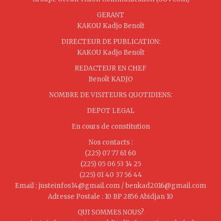
GERANT
KAKOU Kadjo Benoît
DIRECTEUR DE PUBLICATION:
KAKOU Kadjo Benoît
REDACTEUR EN CHEF
Benoît KADJO
NOMBRE DE VISITEURS QUOTIDIENS:
DEPOT LEGAL
En cours de constitution
Nos contacts :
(225) 07 77 61 60
(225) 05 06 53 14 25
(225) 01 40 37 56 44
Email : justeinfos14@gmail.com / benkad2016@gmail.com
Adresse Postale : 10 BP 2856 Abidjan 10
QUI SOMMES NOUS?