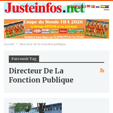
Accueil
Directeur de la Fonction publique
Parcourir Tag
Directeur De La
Fonction Publique