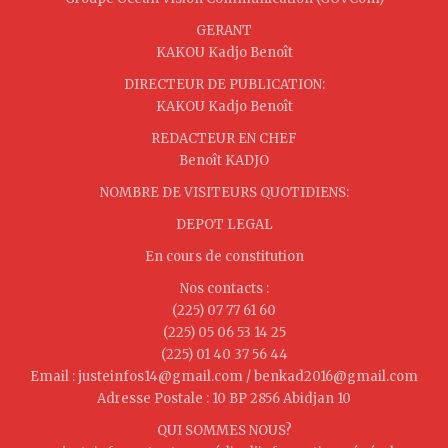
GERANT
KAKOU Kadjo Benoît
DIRECTEUR DE PUBLICATION:
KAKOU Kadjo Benoît
REDACTEUR EN CHEF
Benoît KADJO
NOMBRE DE VISITEURS QUOTIDIENS:
DEPOT LEGAL
En cours de constitution
Nos contacts :
(225) 07 77 61 60
(225) 05 06 53 14 25
(225) 01 40 37 56 44
Email : justeinfos14@gmail.com / benkad2016@gmail.com
Adresse Postale : 10 BP 2856 Abidjan 10
QUI SOMMES NOUS?