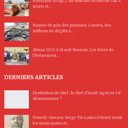
Koumassi Sicogi 2: un véhicule incontrôlé fait 4
morts et…
Hausse du prix des pinasses: 2 morts, des
millions de dégâts à…
Abissa 2022 à Grand-Bassam: Les dates de
l’événement…
DERNIERS ARTICLES
Destitution de chef : le chef d’Andé-Agou va-t-il
démissionner ?
Douedy-Guezon: Serge Tio Louis réclamé avant
les municipales et…