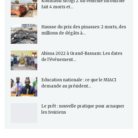
Koumassi Sicogi 2: un véhicule incontrôlé
fait 4 morts et…
Hausse du prix des pinasses: 2 morts, des
millions de dégâts à…
Abissa 2022 à Grand-Bassam: Les dates
de l’événement…
Education nationale : ce que le MIACI
demande au président…
Le prêt : nouvelle pratique pour arnaquer
les Ivoiriens