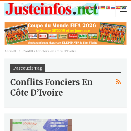
Accueil
Conflits fonciers en Côte d’Ivoire
Parcourir Tag
Conflits Fonciers En
Côte D’Ivoire