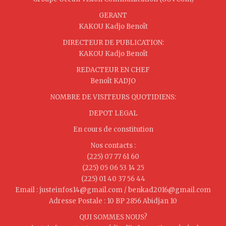
GERANT
KAKOU Kadjo Benoît
DIRECTEUR DE PUBLICATION:
KAKOU Kadjo Benoît
REDACTEUR EN CHEF
Benoît KADJO
NOMBRE DE VISITEURS QUOTIDIENS:
DEPOT LEGAL
En cours de constitution
Nos contacts :
(225) 07 77 61 60
(225) 05 06 53 14 25
(225) 01 40 37 56 44
Email : justeinfos14@gmail.com / benkad2016@gmail.com
Adresse Postale : 10 BP 2856 Abidjan 10
QUI SOMMES NOUS?