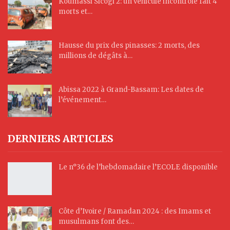
Koumassi Sicogi 2: un véhicule incontrôlé fait 4
morts et…
Hausse du prix des pinasses: 2 morts, des
millions de dégâts à…
Abissa 2022 à Grand-Bassam: Les dates de
l’événement…
DERNIERS ARTICLES
Le n°36 de l’hebdomadaire l’ECOLE disponible
Côte d’Ivoire / Ramadan 2024 : des Imams et
musulmans font des…