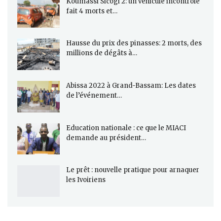
Koumassi Sicogi 2: un véhicule incontrôlé
fait 4 morts et…
Hausse du prix des pinasses: 2 morts, des
millions de dégâts à…
Abissa 2022 à Grand-Bassam: Les dates
de l’événement…
Education nationale : ce que le MIACI
demande au président…
Le prêt : nouvelle pratique pour arnaquer
les Ivoiriens