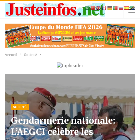
Accueil
Societé
SOCIETÉ
Gendarmerie nationale:
L’AEGCI célèbre les