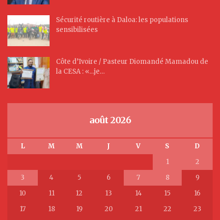
Sécurité routière à Daloa: les populations
sensibilisées
Côte d’Ivoire / Pasteur Diomandé Mamadou de
la CESA : «…je…
août 2026
L
M
M
J
V
S
D
1
2
3
4
5
6
7
8
9
10
11
12
13
14
15
16
17
18
19
20
21
22
23