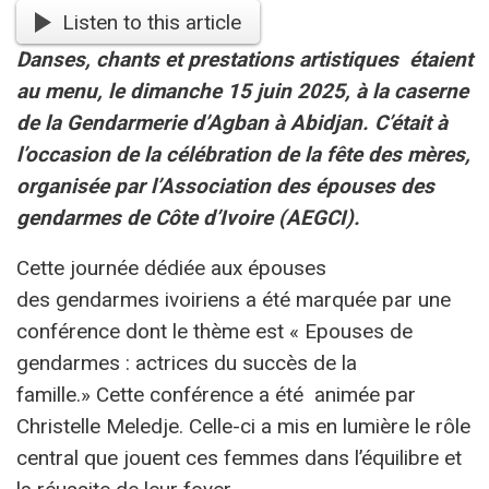
Listen to this article
Danses, chants et prestations artistiques étaient
au menu
,
le dimanche 15 juin 2025, à la caserne
de la G
endarmerie d’Agban à Abidjan. C’était à
l’occasion de la célébration de la fête des mères,
organisée par l’
A
ssociation des épouses
des
g
endarmes de Côte d’Ivoire
(AEGCI).
Cette journée dédiée aux épouses
des gendarmes ivoiriens a été marquée par une
conférence dont le thème est « Epouses de
gendarmes : actrices du succès de la
famille.» Cette conférence a été animée par
Christelle Meledje. Celle-ci a mis en lumière le rôle
central que jouent ces femmes dans l’équilibre et