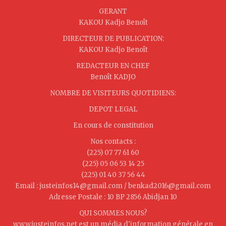
GERANT
KAKOU Kadjo Benoît
DIRECTEUR DE PUBLICATION:
KAKOU Kadjo Benoît
REDACTEUR EN CHEF
Benoît KADJO
NOMBRE DE VISITEURS QUOTIDIENS:
DEPOT LEGAL
En cours de constitution
Nos contacts :
(225) 07 77 61 60
(225) 05 06 53 14 25
(225) 01 40 37 56 44
Email : justeinfos14@gmail.com / benkad2016@gmail.com
Adresse Postale : 10 BP 2856 Abidjan 10
QUI SOMMES NOUS?
www.justeinfos.net est un média d'information générale en