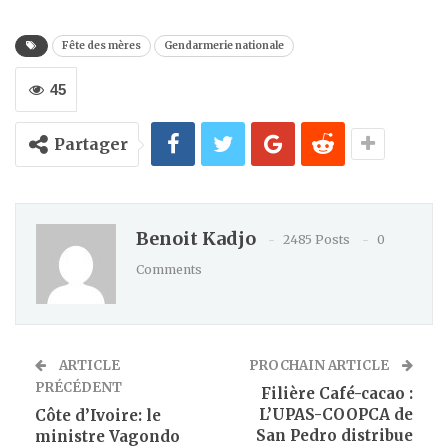
Fête des mères
Gendarmerie nationale
45
Partager
Benoit Kadjo
2485 Posts
0
Comments
ARTICLE
PROCHAIN ARTICLE
PRÉCÉDENT
Filière Café-cacao :
L’UPAS-COOPCA de
Côte d’Ivoire: le
San Pedro distribue
ministre Vagondo