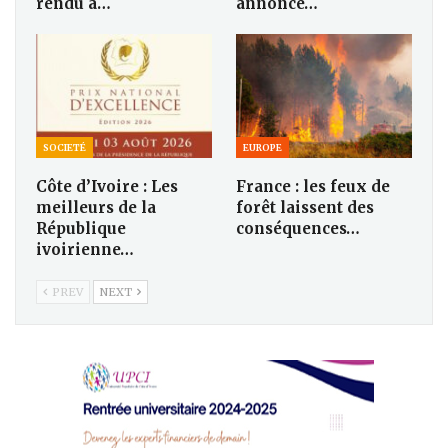
rendu à…
annonce…
SOCIETÉ
EUROPE
Côte d’Ivoire : Les
France : les feux de
meilleurs de la
forêt laissent des
République
conséquences…
ivoirienne…
PREV
NEXT