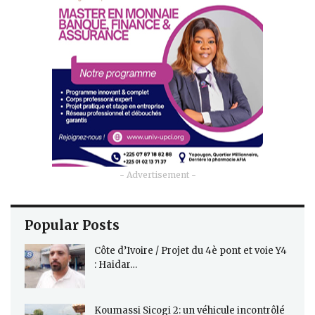
- Advertisement -
Popular Posts
Côte d’Ivoire / Projet du 4è pont et voie Y4
: Haidar…
Koumassi Sicogi 2: un véhicule incontrôlé