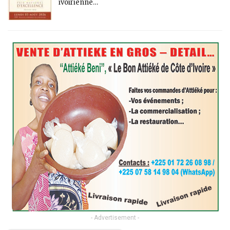
ivoirienne…
- Advertisement -