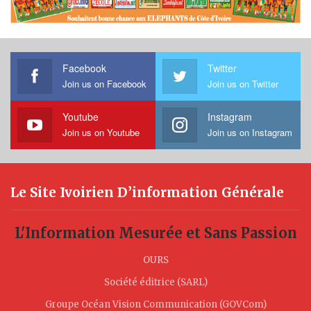
Facebook
Twitter
Join us on Facebook
Join us on Twitter
Youtube
Instagram
Join us on Youtube
Join us on Instagram
Le Site Ivoirien D’information Générale
L'Information Mesurée et Sans Passion
OURS
Société éditrice (SARL)
Groupe Océan Vision Communication (GOVCom)