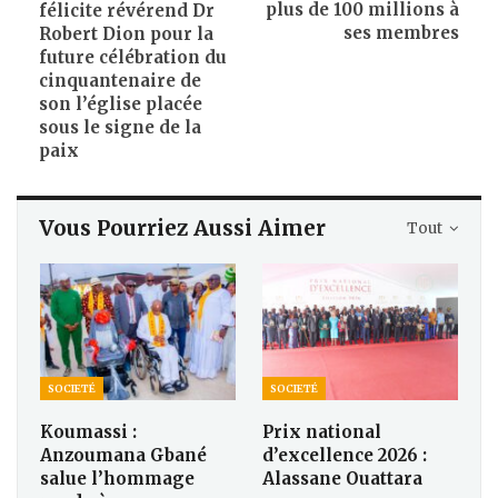
plus de 100 millions à
félicite révérend Dr
ses membres
Robert Dion pour la
future célébration du
cinquantenaire de
son l’église placée
sous le signe de la
paix
Vous Pourriez Aussi Aimer
Tout
SOCIETÉ
SOCIETÉ
Koumassi :
Prix national
Anzoumana Gbané
d’excellence 2026 :
salue l’hommage
Alassane Ouattara