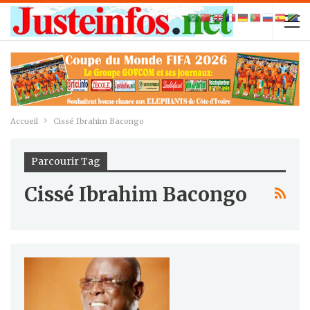
Accueil
Cissé Ibrahim Bacongo
Parcourir Tag
Cissé Ibrahim Bacongo