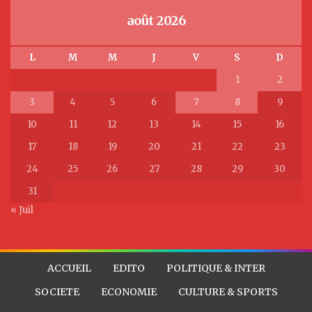
août 2026
L
M
M
J
V
S
D
1
2
3
4
5
6
7
8
9
10
11
12
13
14
15
16
17
18
19
20
21
22
23
24
25
26
27
28
29
30
31
« Juil
ACCUEIL
EDITO
POLITIQUE & INTER
SOCIETE
ECONOMIE
CULTURE & SPORTS