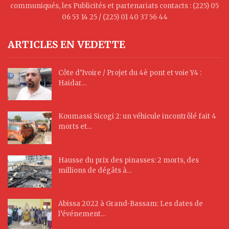
communiqués, les Publicités et partenariats contacts : (225) 05
06 53 14 25 / (225) 01 40 37 56 44
ARTICLES EN VEDETTE
Côte d’Ivoire / Projet du 4è pont et voie Y4 :
Haidar…
Koumassi Sicogi 2: un véhicule incontrôlé fait 4
morts et…
Hausse du prix des pinasses: 2 morts, des
millions de dégâts à…
Abissa 2022 à Grand-Bassam: Les dates de
l’événement…