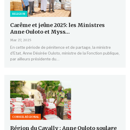
RELIGION
Carême et jeûne 2025: les Ministres
Anne Ouloto et Myss…
Mar 27, 2025
En cette période de pénitence et de partage, la ministre
d'Etat, Anne Désirée Ouloto, ministre de la Fonction publique,
par ailleurs présidente du…
CONSEIL RÉGIONAL
Région du Cavally : Anne Ouloto soulage