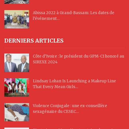
Abissa 2022 à Grand-Bassam: Les dates de
l’événement…
DERNIERS ARTICLES
Côte d’Ivoire : le président du GPM-CI honoré au
SIREXE 2024
Lindsay Lohan Is Launching a Makeup Line
That Every Mean Girls…
Violence Conjugale : une ex-conseillère
sexagénaire du CESEC…