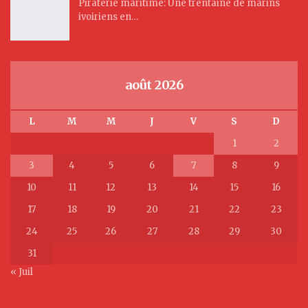
Piraterie maritime: Une trentaine de marins
ivoiriens en…
août 2026
L
M
M
J
V
S
D
1
2
3
4
5
6
7
8
9
10
11
12
13
14
15
16
17
18
19
20
21
22
23
24
25
26
27
28
29
30
31
« Juil