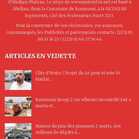
d’Abidjan-Plateau. Le siège de www.justeinfos.net est basé à
Abidjan, dans la Commune de Koumassi, à la SICOGI 80
logements, Cité des Professeurs Porte 3133.
Pour la couverture de vos cérémonies, vos annonces,
communiqués, les Publicités et partenariats contacts : (225) 05
06 53 14 25 / (225) 01 40 37 56 44
ARTICLES EN VEDETTE
Côte d’Ivoire / Projet du 4è pont et voie Y4 :
Haidar…
Koumassi Sicogi 2: un véhicule incontrôlé fait 4
morts et…
Hausse du prix des pinasses: 2 morts, des
millions de dégâts à…