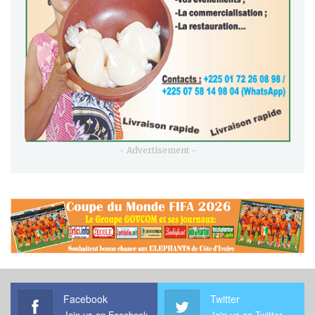
- Advertisement -
Facebook
Twitter
Join us on Facebook
Join us on Twitter