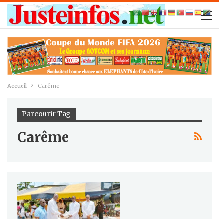
Accueil
Carême
Parcourir Tag
Carême