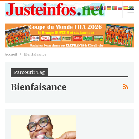
Accueil
Bienfaisance
Parcourir Tag
Bienfaisance