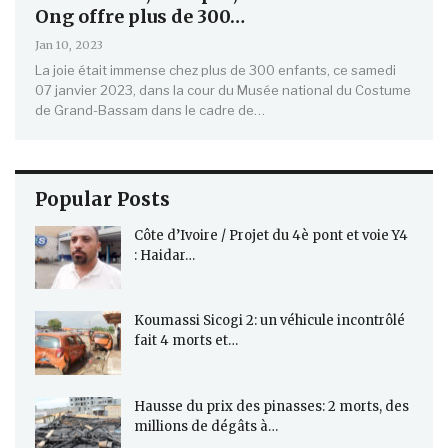
Ong offre plus de 300…
Jan 10, 2023
La joie était immense chez plus de 300 enfants, ce samedi
07 janvier 2023, dans la cour du Musée national du Costume
de Grand-Bassam dans le cadre de…
Popular Posts
Côte d’Ivoire / Projet du 4è pont et voie Y4
: Haidar…
Koumassi Sicogi 2: un véhicule incontrôlé
fait 4 morts et…
Hausse du prix des pinasses: 2 morts, des
millions de dégâts à…