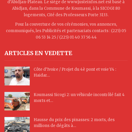
d’Abidjan-Plateau. Le siège de www.justeinfos.net est basé à
Abidjan, dans la Commune de Koumassi, à la SICOGI 80
logements, Cité des Professeurs Porte 3133.
Pour la couverture de vos cérémonies, vos annonces,
communiqués, les Publicités et partenariats contacts : (225) 05
06 53 14 25 / (225) 01 40 37 56 44
ARTICLES EN VEDETTE
Côte d’Ivoire / Projet du 4è pont et voie Y4 :
Haidar…
Koumassi Sicogi 2: un véhicule incontrôlé fait 4
morts et…
Hausse du prix des pinasses: 2 morts, des
millions de dégâts à…