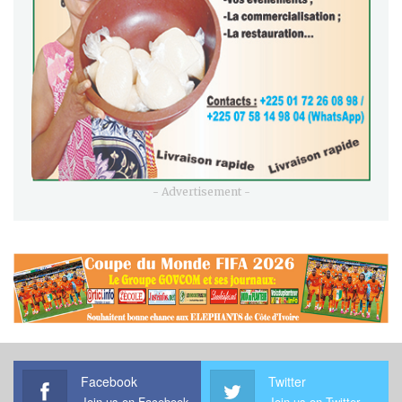
- Advertisement -
Facebook
Twitter
Join us on Facebook
Join us on Twitter