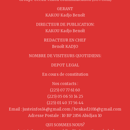
GERANT
KAKOU Kadjo Benoît
DIRECTEUR DE PUBLICATION:
KAKOU Kadjo Benoît
REDACTEUR EN CHEF
Benoît KADJO
NOMBRE DE VISITEURS QUOTIDIENS:
DEPOT LEGAL
En cours de constitution
Nos contacts :
(225) 07 77 61 60
(225) 05 06 53 14 25
(225) 01 40 37 56 44
Email : justeinfos14@gmail.com / benkad2016@gmail.com
Adresse Postale : 10 BP 2856 Abidjan 10
QUI SOMMES NOUS?