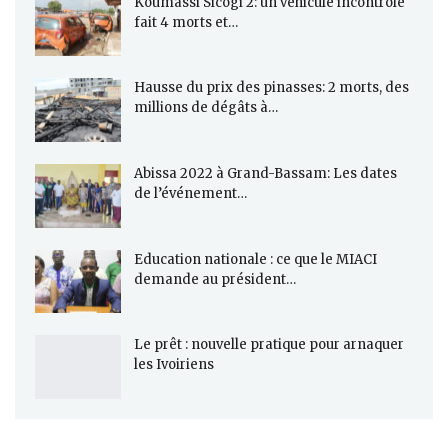
Koumassi Sicogi 2: un véhicule incontrôlé
fait 4 morts et…
Hausse du prix des pinasses: 2 morts, des
millions de dégâts à…
Abissa 2022 à Grand-Bassam: Les dates
de l’événement…
Education nationale : ce que le MIACI
demande au président…
Le prêt : nouvelle pratique pour arnaquer
les Ivoiriens