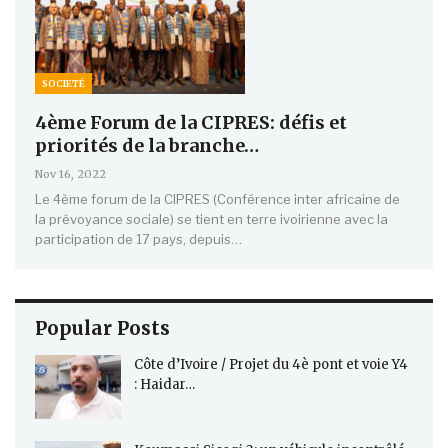
SOCIETÉ
4ème Forum de la CIPRES: défis et
priorités de la branche…
Nov 16, 2022
Le 4ème forum de la CIPRES (Conférence inter africaine de
la prévoyance sociale) se tient en terre ivoirienne avec la
participation de 17 pays, depuis…
Popular Posts
Côte d’Ivoire / Projet du 4è pont et voie Y4
: Haidar…