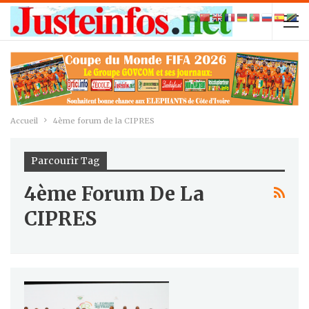
Accueil
4ème forum de la CIPRES
Parcourir Tag
4ème Forum De La
CIPRES