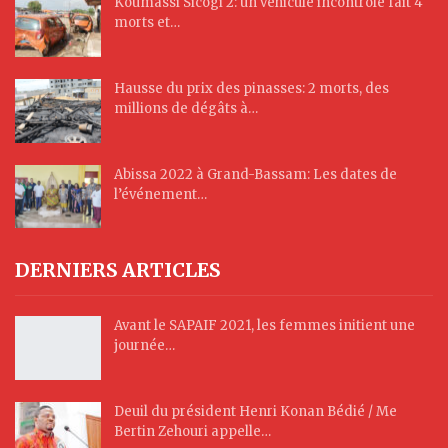
Koumassi Sicogi 2: un véhicule incontrôlé fait 4
morts et…
Hausse du prix des pinasses: 2 morts, des
millions de dégâts à…
Abissa 2022 à Grand-Bassam: Les dates de
l’événement…
DERNIERS ARTICLES
Avant le SAPAIF 2021, les femmes initient une
journée…
Deuil du président Henri Konan Bédié / Me
Bertin Zehouri appelle…