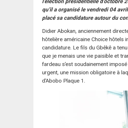
l’élection présidentielle d’octobre
qu’il a organisé le vendredi 04 av
placé sa candidature autour du concep
Didier Abokan, anciennement directeu
hôtelière américaine Choice hôtels i
candidature. Le fils du Gbêkê a ten
que je menais une vie paisible et tra
fardeau s’est soudainement imposé 
urgent, une mission obligatoire à laq
d’Abobo Plaque 1.