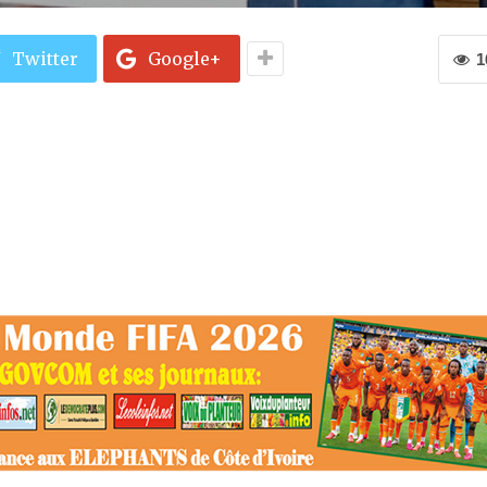
Twitter
Google+
1