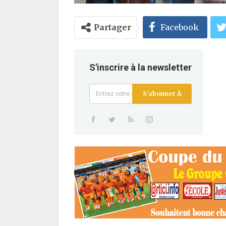
Partager
Facebook
S'inscrire à la newsletter
S'abonner À