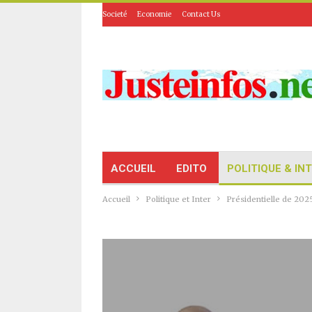
Societé
Economie
Contact Us
ACCUEIL
EDITO
POLITIQUE & IN
Accueil
Politique et Inter
Présidentielle de 2025