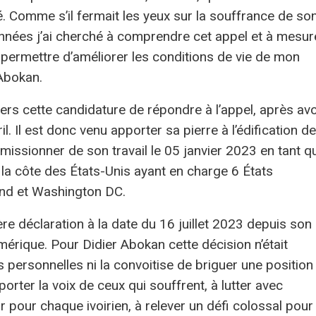
. Comme s’il fermait les yeux sur la souffrance de so
nnées j’ai cherché à comprendre cet appel et à mesur
permettre d’améliorer les conditions de vie de mon
 Abokan.
vers cette candidature de répondre à l’appel, après avo
. Il est donc venu apporter sa pierre à l’édification de
émissionner de son travail le 05 janvier 2023 en tant q
 la côte des États-Unis ayant en charge 6 États
and et Washington DC.
ère déclaration à la date du 16 juillet 2023 depuis son
mérique. Pour Didier Abokan cette décision n’était
 personnelles ni la convoitise de briguer une position
orter la voix de ceux qui souffrent, à lutter avec
r pour chaque ivoirien, à relever un défi colossal pour