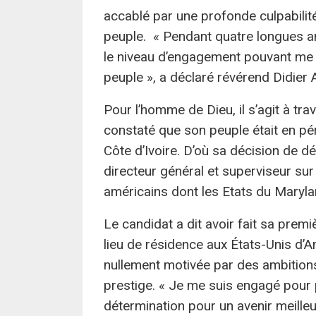
accablé par une profonde culpabilité
peuple. « Pendant quatre longues a
le niveau d’engagement pouvant me 
peuple », a déclaré révérend Didier
Pour l’homme de Dieu, il s’agit à tra
constaté que son peuple était en péril
Côte d’Ivoire. D’où sa décision de d
directeur général et superviseur sur
américains dont les Etats du Maryl
Le candidat a dit avoir fait sa premi
lieu de résidence aux États-Unis d’A
nullement motivée par des ambitions
prestige. « Je me suis engagé pour p
détermination pour un avenir meilleu