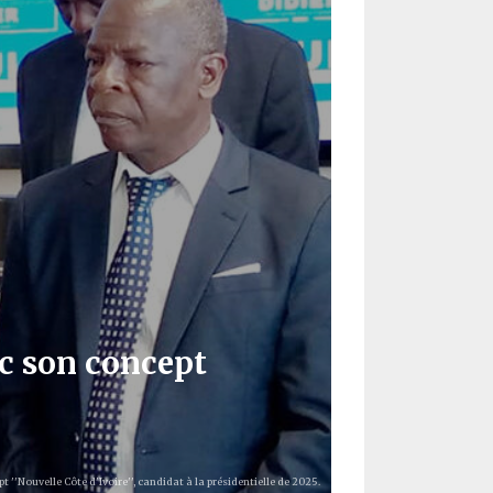
ec son concept
t ''Nouvelle Côte d'Ivoire'', candidat à la présidentielle de 2025.