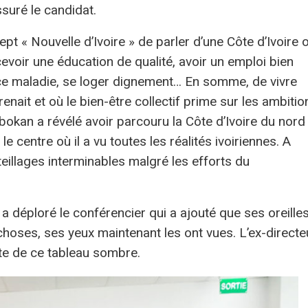
assuré le candidat.
ept « Nouvelle d’Ivoire » de parler d’une Côte d’Ivoire 
evoir une éducation de qualité, avoir un emploi bien
ce maladie, se loger dignement… En somme, de vivre
nait et où le bien-être collectif prime sur les ambitio
bokan a révélé avoir parcouru la Côte d’Ivoire du nord
le centre où il a vu toutes les réalités ivoiriennes. A
teillages interminables malgré les efforts du
 a déploré le conférencier qui a ajouté que ses oreille
oses, ses yeux maintenant les ont vues. L’ex-directe
uite de ce tableau sombre.