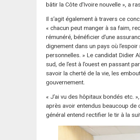
bâtir la Côte d’Ivoire nouvelle », a r
Il s’agit également à travers ce conc
« chacun peut manger à sa faim, rec
rémunéré, bénéficier d’une assuran
dignement dans un pays où l’espoir re
personnelles. » Le candidat Didier A
sud, de l’est à l’ouest en passant par 
savoir la cherté de la vie, les embou
gouvernement.
« J’ai vu des hôpitaux bondés etc. »,
après avoir entendus beaucoup de ch
général entend rectifier le tir à la s