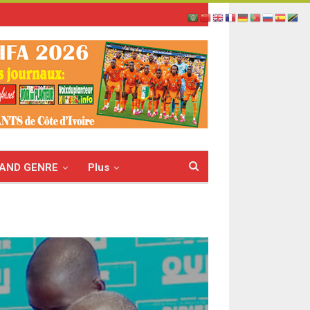
AND GENRE
Plus