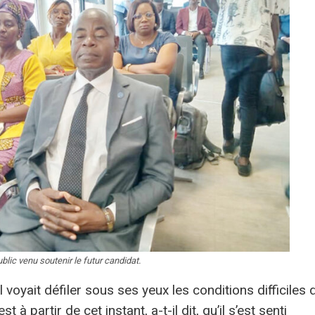
blic venu soutenir le futur candidat.
l voyait défiler sous ses yeux les conditions difficiles 
t à partir de cet instant, a-t-il dit, qu’il s’est senti