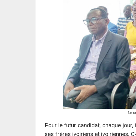
Le pu
Pour le futur candidat, chaque jour, i
ses frères ivoiriens et ivoiriennes. C’es