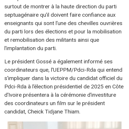
surtout de montrer à la haute direction du parti
septuagénaire qu’il doivent faire confiance aux
enseignants qui sont l’une des chevilles ouvrières
du parti lors des élections et pour la mobilisation
et remobilisation des militants ainsi que
l’implantation du parti.
Le président Gossé a également informé ses
coordinateurs que, l’UEPPM/Pdci-Rda qui entend
s’impliquer dans la victoire du candidat officiel du
Pdci-Rda à l’élection présidentiel de 2025 en Côte
d’Ivoire présentera à la cérémonie d’investiture
des coordinateurs un film sur le président
candidat, Cheick Tidjane Thiam.