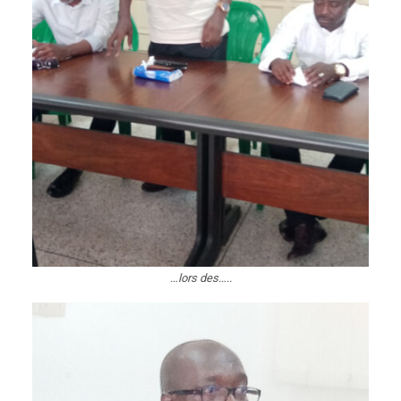
…lors des…..