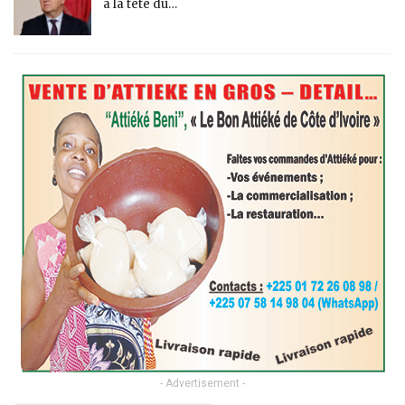
à la tête du…
- Advertisement -