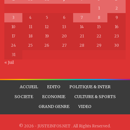
1
2
3
4
5
6
7
8
9
10
11
12
13
14
15
16
17
18
19
20
21
22
23
24
25
26
27
28
29
30
31
« Juil
ACCUEIL
EDITO
POLITIQUE & INTER
SOCIETE
ECONOMIE
CULTURE & SPORTS
GRAND GENRE
VIDEO
© 2026 - JUSTEINFOS.NET . All Rights Reserved.