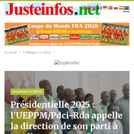
Accueil
Politique et Inter
POLITIQUE ET INTER
Présidentielle 2025 :
l’UEPPM/Pdci-Rda appelle
la direction de son parti à