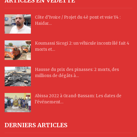
ARTICLES EN VEDETTE
Côte d’Ivoire / Projet du 4è pont et voie Y4 :
Haidar…
Koumassi Sicogi 2: un véhicule incontrôlé fait 4
morts et…
Hausse du prix des pinasses: 2 morts, des
millions de dégâts à…
Abissa 2022 à Grand-Bassam: Les dates de
l’événement…
DERNIERS ARTICLES