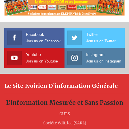
Facebook
Twitter
Join us on Facebook
Join us on Twitter
Youtube
Instagram
Join us on Youtube
Join us on Instagram
Le Site Ivoirien D’information Générale
L'Information Mesurée et Sans Passion
OURS
Société éditrice (SARL)