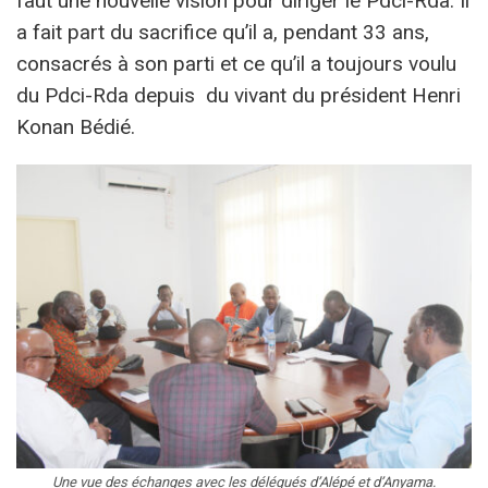
faut une nouvelle vision pour diriger le Pdci-Rda. Il
a fait part du sacrifice qu’il a, pendant 33 ans,
consacrés à son parti et ce qu’il a toujours voulu
du Pdci-Rda depuis du vivant du président Henri
Konan Bédié.
Une vue des échanges avec les délégués d’Alépé et d’Anyama.