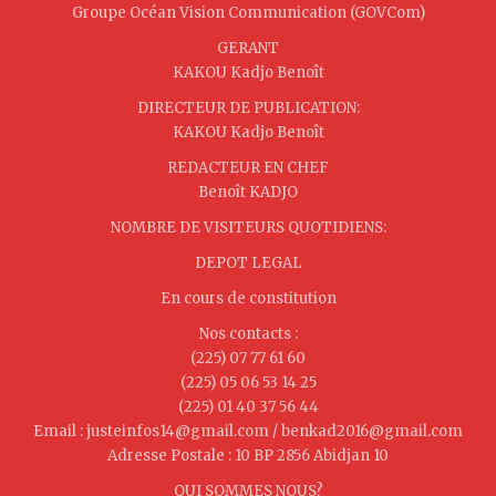
Groupe Océan Vision Communication (GOVCom)
GERANT
KAKOU Kadjo Benoît
DIRECTEUR DE PUBLICATION:
KAKOU Kadjo Benoît
REDACTEUR EN CHEF
Benoît KADJO
NOMBRE DE VISITEURS QUOTIDIENS:
DEPOT LEGAL
En cours de constitution
Nos contacts :
(225) 07 77 61 60
(225) 05 06 53 14 25
(225) 01 40 37 56 44
Email : justeinfos14@gmail.com / benkad2016@gmail.com
Adresse Postale : 10 BP 2856 Abidjan 10
QUI SOMMES NOUS?