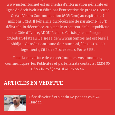
www.justeinfos.net est un média d'information générale en
ligne de droit ivoirien édité par l’entreprise de presse Groupe
Océan Vision Communication (GOVCom) au capital de 5
millions FCFA. Il bénéficie du récépissé de parution N°36/D
délivré le 18 décembre 2019 par le Procureur de la République
de Côte d’Ivoire, ADOU Richard Christophe au Parquet
d’Abidjan-Plateau. Le siège de www.justeinfos.net est basé à
Abidjan, dans la Commune de Koumassi, à la SICOGI 80
logements, Cité des Professeurs Porte 3133.
Pour la couverture de vos cérémonies, vos annonces,
communiqués, les Publicités et partenariats contacts : (225) 05
06 53 14 25 / (225) 01 40 37 56 44
ARTICLES EN VEDETTE
Côte d’Ivoire / Projet du 4è pont et voie Y4 :
Haidar…