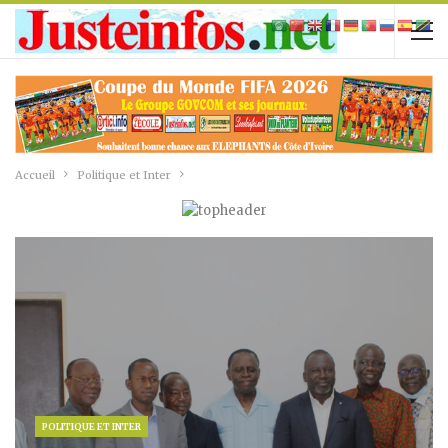
Accueil
Politique et Inter
POLITIQUE ET INTER