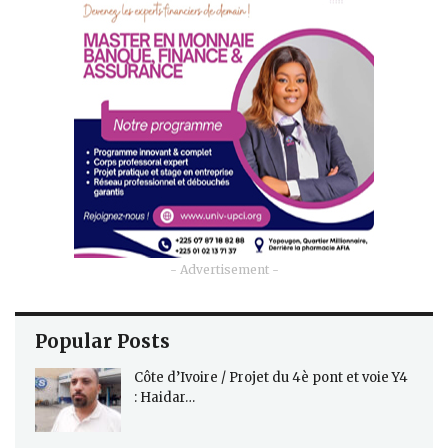
- Advertisement -
Popular Posts
Côte d’Ivoire / Projet du 4è pont et voie Y4
: Haidar…