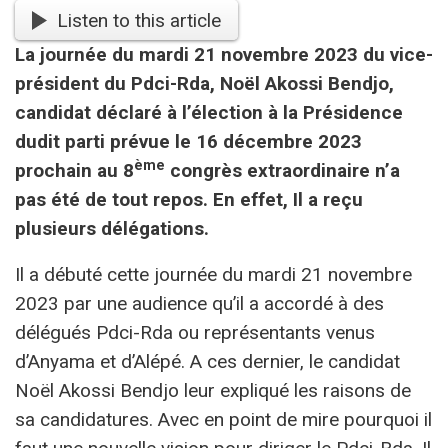
Listen to this article
La journée du mardi 21 novembre 2023 du vice-
président du Pdci-Rda, Noël Akossi Bendjo,
candidat déclaré à l’élection à la Présidence
dudit parti prévue le 16 décembre 2023
ème
prochain au 8
congrès extraordinaire n’a
pas été de tout repos. En effet, Il a reçu
plusieurs délégations.
Il a débuté cette journée du mardi 21 novembre
2023 par une audience qu’il a accordé à des
délégués Pdci-Rda ou représentants venus
d’Anyama et d’Alépé. A ces dernier, le candidat
Noël Akossi Bendjo leur expliqué les raisons de
sa candidatures. Avec en point de mire pourquoi il