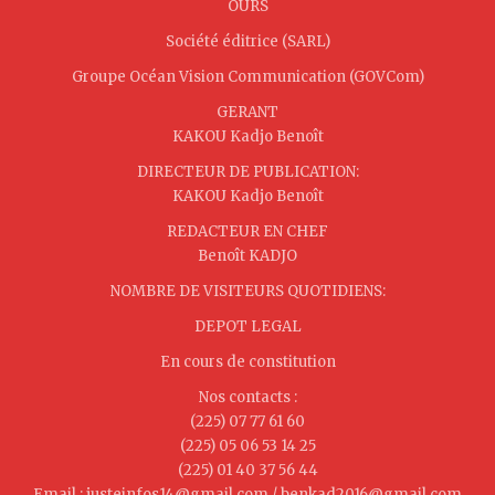
OURS
Société éditrice (SARL)
Groupe Océan Vision Communication (GOVCom)
GERANT
KAKOU Kadjo Benoît
DIRECTEUR DE PUBLICATION:
KAKOU Kadjo Benoît
REDACTEUR EN CHEF
Benoît KADJO
NOMBRE DE VISITEURS QUOTIDIENS:
DEPOT LEGAL
En cours de constitution
Nos contacts :
(225) 07 77 61 60
(225) 05 06 53 14 25
(225) 01 40 37 56 44
Email : justeinfos14@gmail.com / benkad2016@gmail.com