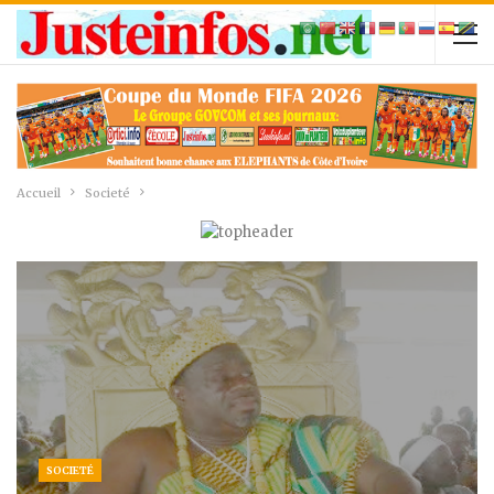
Accueil
Societé
SOCIETÉ