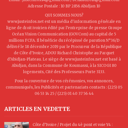
Adresse Postale : 10 BP 2856 Abidjan 10
QUI SOMMES NOUS?
www.justeinfos.net est un média d'information générale en
ligne de droit ivoirien édité par l’entreprise de presse Groupe
Océan Vision Communication (GOVCom) au capital de 5
millions FCFA. Il bénéficie du récépissé de parution N°36/D
délivré le 18 décembre 2019 par le Procureur de la République
de Côte d’Ivoire, ADOU Richard Christophe au Parquet
d’Abidjan-Plateau. Le siège de www.justeinfos.net est basé à
Abidjan, dans la Commune de Koumassi, à la SICOGI 80
logements, Cité des Professeurs Porte 3133.
Pour la couverture de vos cérémonies, vos annonces,
communiqués, les Publicités et partenariats contacts : (225) 05
06 53 14 25 / (225) 01 40 37 56 44
ARTICLES EN VEDETTE
Côte d’Ivoire / Projet du 4è pont et voie Y4 :