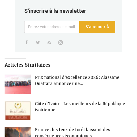
S'inscrire à la newsletter
S'abonner À
Articles Similaires
Prix national d’excellence 2026 : Alassane
Ouattara annonce une…
Côte d’Ivoire : Les meilleurs de la République
ivoirienne…
France : les feux de forêt laissent des
conséquences économiques…