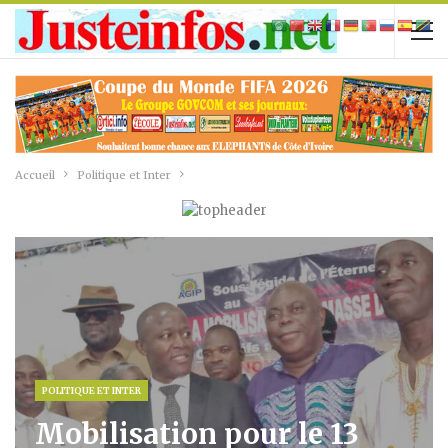
Accueil
Politique et Inter
POLITIQUE ET INTER
Mobilisation pour le 13