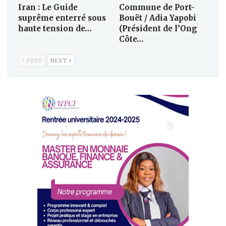
Iran : Le Guide
Commune de Port-
suprême enterré sous
Bouët / Adia Yapobi
haute tension de…
(Président de l’Ong
Côte…
PREV
NEXT