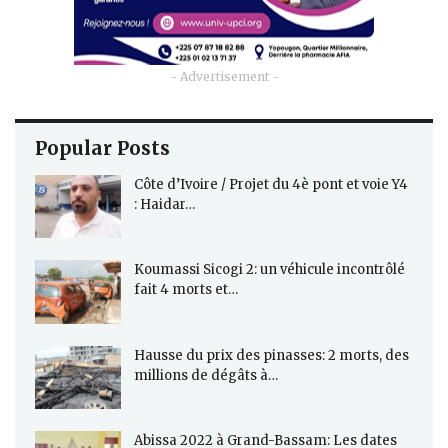
- Advertisement -
Popular Posts
Côte d’Ivoire / Projet du 4è pont et voie Y4
: Haidar…
Koumassi Sicogi 2: un véhicule incontrôlé
fait 4 morts et…
Hausse du prix des pinasses: 2 morts, des
millions de dégâts à…
Abissa 2022 à Grand-Bassam: Les dates