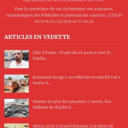
Pour la couverture de vos cérémonies, vos annonces,
communiqués, les Publicités et partenariats contacts : (225) 05
06 53 14 25 / (225) 01 40 37 56 44
ARTICLES EN VEDETTE
Côte d’Ivoire / Projet du 4è pont et voie Y4 :
Haidar…
Koumassi Sicogi 2: un véhicule incontrôlé fait 4
morts et…
Hausse du prix des pinasses: 2 morts, des
millions de dégâts à…
Abissa 2022 à Grand-Bassam: Les dates de