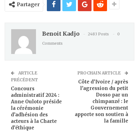
Partager
Benoit Kadjo
2483 Posts
0
Comments
ARTICLE
PROCHAIN ARTICLE
PRÉCÉDENT
Côte d’Ivoire / après
l’agression du petit
Concours
Dosso par un
administratif 2024 :
chimpanzé : le
Anne Ouloto préside
Gouvernement
la cérémonie
apporte son soutien à
d’adhésion des
la famille
acteurs à la Charte
d’éthique