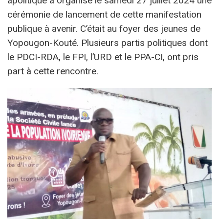
apolitique a organisé le samedi 27 juillet 2024 une
cérémonie de lancement de cette manifestation
publique à avenir. C’était au foyer des jeunes de
Yopougon-Kouté. Plusieurs partis politiques dont
le PDCI-RDA, le FPI, l’URD et le PPA-CI, ont pris
part à cette rencontre.