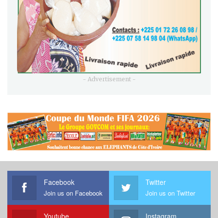
- Advertisement -
Facebook
Twitter
Join us on Facebook
Join us on Twitter
Youtube
Instagram