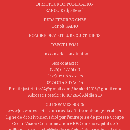
DIRECTEUR DE PUBLICATION:
KAKOU Kadjo Benoît
REDACTEUR EN CHEF
Benoît KADJO
NOMBRE DE VISITEURS QUOTIDIENS:
DEPOT LEGAL
En cours de constitution
Nos contacts :
(225) 07 77 61 60
(225) 05 06 53 14 25
(225) 01 40 37 56 44
Email : justeinfos14@gmail.com / benkad2016@gmail.com
Adresse Postale : 10 BP 2856 Abidjan 10
QUI SOMMES NOUS?
www.justeinfos.net est un média d'information générale en
ligne de droit ivoirien édité par l’entreprise de presse Groupe
Océan Vision Communication (GOVCom) au capital de 5