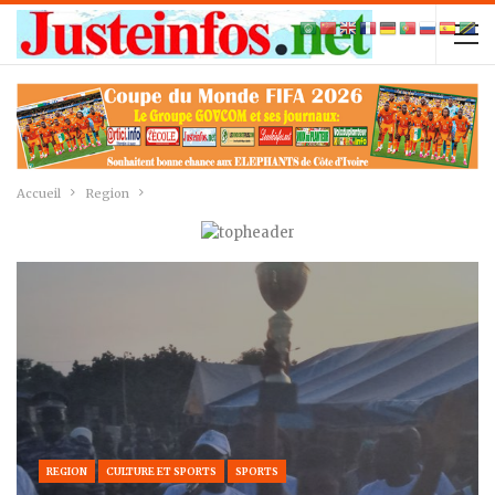
Accueil
Region
REGION
CULTURE ET SPORTS
SPORTS