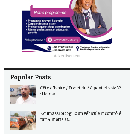
- Advertisement -
Popular Posts
Côte d’Ivoire / Projet du 4è pont et voie Y4
: Haidar…
Koumassi Sicogi 2: un véhicule incontrôlé
fait 4 morts et…