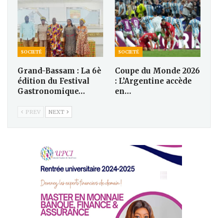
SOCIETÉ
SOCIETÉ
Grand-Bassam : La 6è
Coupe du Monde 2026
édition du Festival
: L’Argentine accède
Gastronomique…
en…
PREV
NEXT