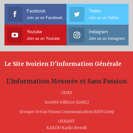
Facebook
Twitter
Join us on Facebook
Join us on Twitter
Youtube
Instagram
Join us on Youtube
Join us on Instagram
Le Site Ivoirien D’information Générale
L'Information Mesurée et Sans Passion
OURS
Société éditrice (SARL)
Groupe Océan Vision Communication (GOVCom)
GERANT
KAKOU Kadjo Benoît