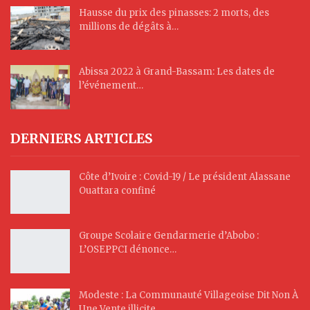
Hausse du prix des pinasses: 2 morts, des
millions de dégâts à…
Abissa 2022 à Grand-Bassam: Les dates de
l’événement…
DERNIERS ARTICLES
Côte d’Ivoire : Covid-19 / Le président Alassane
Ouattara confiné
Groupe Scolaire Gendarmerie d’Abobo :
L’OSEPPCI dénonce…
Modeste : La Communauté Villageoise Dit Non À
Une Vente illicite…