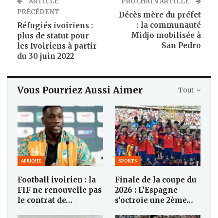
ARTICLE
PROCHAIN ARTICLE
PRÉCÉDENT
Décès mère du préfet
: la communauté
Réfugiés ivoiriens :
Midjo mobilisée à
plus de statut pour
San Pedro
les Ivoiriens à partir
du 30 juin 2022
Vous Pourriez Aussi Aimer
Tout
AFRIQUE
SPORTS
Football ivoirien : la
Finale de la coupe du
FIF ne renouvelle pas
2026 : L’Espagne
le contrat de…
s’octroie une 2ème…