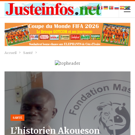
Accueil
Santé
SANTÉ
L’historien Akoueson