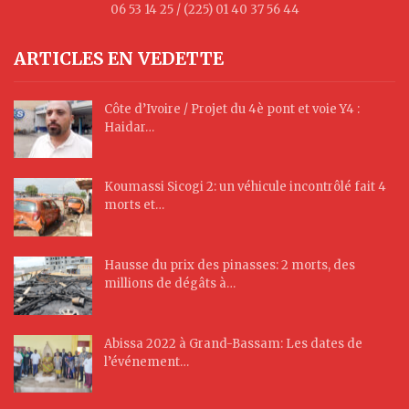
06 53 14 25 / (225) 01 40 37 56 44
ARTICLES EN VEDETTE
Côte d’Ivoire / Projet du 4è pont et voie Y4 :
Haidar…
Koumassi Sicogi 2: un véhicule incontrôlé fait 4
morts et…
Hausse du prix des pinasses: 2 morts, des
millions de dégâts à…
Abissa 2022 à Grand-Bassam: Les dates de
l’événement…