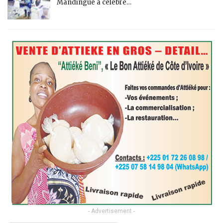
Mandingue a célébré…
- Advertisement -