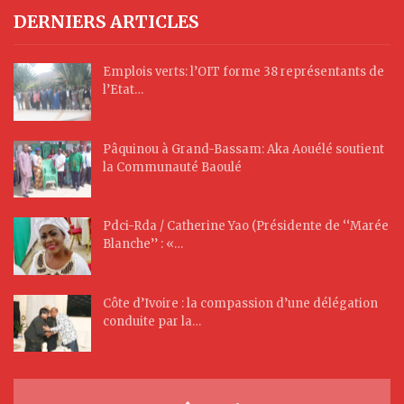
DERNIERS ARTICLES
Emplois verts: l’OIT forme 38 représentants de
l’Etat…
Pâquinou à Grand-Bassam: Aka Aouélé soutient
la Communauté Baoulé
Pdci-Rda / Catherine Yao (Présidente de ‘‘Marée
Blanche’’ : «…
Côte d’Ivoire : la compassion d’une délégation
conduite par la…