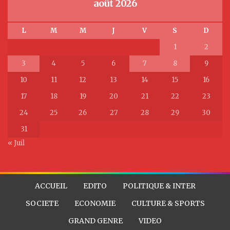
août 2026
L
M
M
J
V
S
D
1
2
3
4
5
6
7
8
9
10
11
12
13
14
15
16
17
18
19
20
21
22
23
24
25
26
27
28
29
30
31
« Juil
ACCUEIL
EDITO
POLITIQUE & INTER
SOCIETE
ECONOMIE
CULTURE & SPORTS
GRAND GENRE
VIDEO