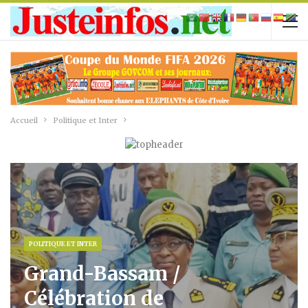
Accueil
Politique et Inter
POLITIQUE ET INTER
Grand-Bassam /
Célébration de