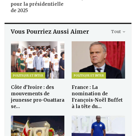
pour la présidentielle
de 2025
Vous Pourriez Aussi Aimer
Tout
POLITIQUE ET INTER
POLITIQUE ET INTER
Côte d’Ivoire : des
France : La
mouvements de
nomination de
jeunesse pro-Ouattara
François-Noël Buffet
se…
à la tête du…