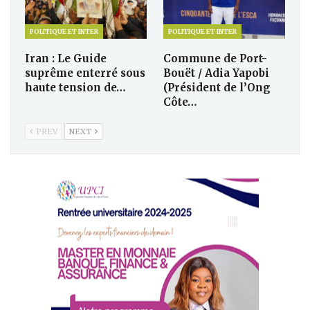
POLITIQUE ET INTER
POLITIQUE ET INTER
Iran : Le Guide
Commune de Port-
suprême enterré sous
Bouët / Adia Yapobi
haute tension de…
(Président de l’Ong
Côte…
PREV
NEXT