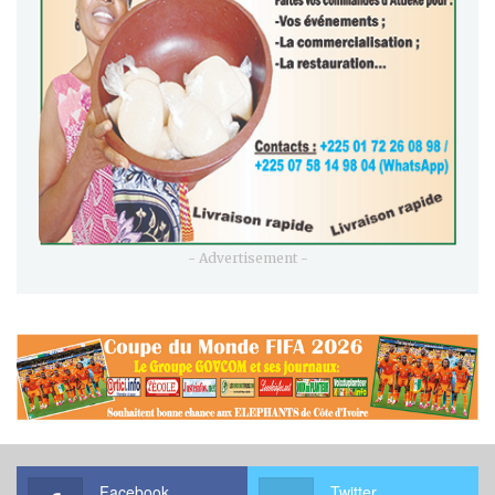
- Advertisement -
Facebook
Twitter