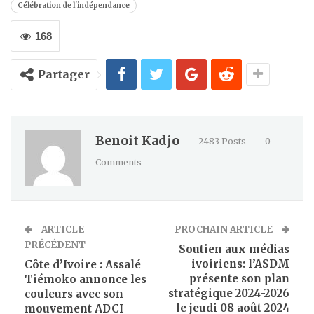
Célébration de l'indépendance
168
Partager
Benoit Kadjo
2483 Posts
0
Comments
ARTICLE
PROCHAIN ARTICLE
PRÉCÉDENT
Soutien aux médias
ivoiriens: l’ASDM
Côte d’Ivoire : Assalé
présente son plan
Tiémoko annonce les
stratégique 2024-2026
couleurs avec son
le jeudi 08 août 2024
mouvement ADCI