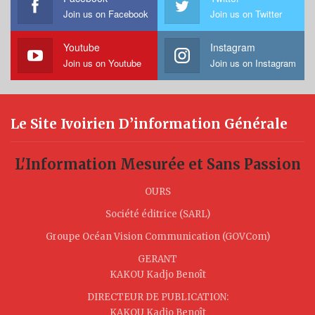
Join us on Facebook
Join us on Twitter
Youtube
Instagram
Join us on Youtube
Join us on Instagram
Le Site Ivoirien D’information Générale
L'Information Mesurée et Sans Passion
OURS
Société éditrice (SARL)
Groupe Océan Vision Communication (GOVCom)
GERANT
KAKOU Kadjo Benoît
DIRECTEUR DE PUBLICATION:
KAKOU Kadjo Benoît