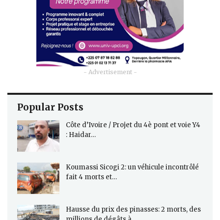
- Advertisement -
Popular Posts
Côte d’Ivoire / Projet du 4è pont et voie Y4
: Haidar…
Koumassi Sicogi 2: un véhicule incontrôlé
fait 4 morts et…
Hausse du prix des pinasses: 2 morts, des
millions de dégâts à…