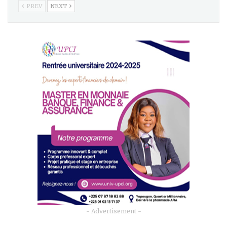
PREV
NEXT
- Advertisement -