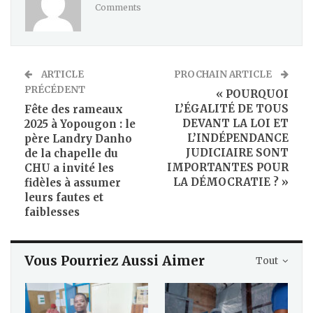
Comments
ARTICLE
PROCHAIN ARTICLE
PRÉCÉDENT
« POURQUOI
L’ÉGALITÉ DE TOUS
Fête des rameaux
DEVANT LA LOI ET
2025 à Yopougon : le
L’INDÉPENDANCE
père Landry Danho
JUDICIAIRE SONT
de la chapelle du
IMPORTANTES POUR
CHU a invité les
LA DÉMOCRATIE ? »
fidèles à assumer
leurs fautes et
faiblesses
Vous Pourriez Aussi Aimer
Tout