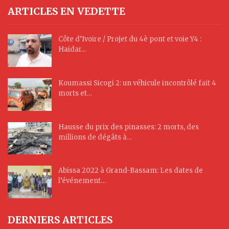
ARTICLES EN VEDETTE
Côte d’Ivoire / Projet du 4è pont et voie Y4 :
Haidar…
Koumassi Sicogi 2: un véhicule incontrôlé fait 4
morts et…
Hausse du prix des pinasses: 2 morts, des
millions de dégâts à…
Abissa 2022 à Grand-Bassam: Les dates de
l’événement…
DERNIERS ARTICLES