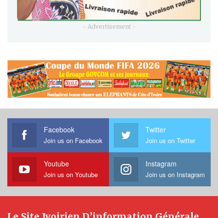
- Advertisement -
Facebook
Twitter
Join us on Facebook
Join us on Twitter
Youtube
Instagram
Join us on Youtube
Join us on Instagram
Le Site Ivoirien D’information Générale