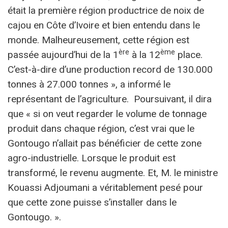
était la première région productrice de noix de
cajou en Côte d’Ivoire et bien entendu dans le
monde. Malheureusement, cette région est
ère
ème
passée aujourd’hui de la 1
à la 12
place.
C’est-à-dire d’une production record de 130.000
tonnes à 27.000 tonnes », a informé le
représentant de l’agriculture. Poursuivant, il dira
que « si on veut regarder le volume de tonnage
produit dans chaque région, c’est vrai que le
Gontougo n’allait pas bénéficier de cette zone
agro-industrielle. Lorsque le produit est
transformé, le revenu augmente. Et, M. le ministre
Kouassi Adjoumani a véritablement pesé pour
que cette zone puisse s’installer dans le
Gontougo. ».