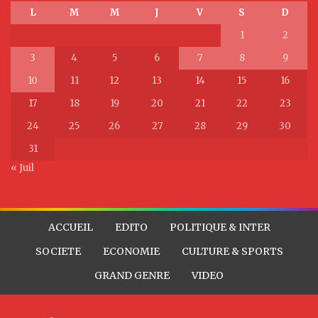
L
M
M
J
V
S
D
1
2
3
4
5
6
7
8
9
10
11
12
13
14
15
16
17
18
19
20
21
22
23
24
25
26
27
28
29
30
31
« Juil
ACCUEIL
EDITO
POLITIQUE & INTER
SOCIETE
ECONOMIE
CULTURE & SPORTS
GRAND GENRE
VIDEO