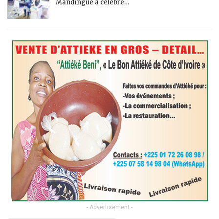
Mandingue a célébré…
- Advertisement -