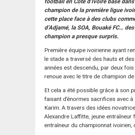
football en Côte d’Ivoire basé dans
champion de la première ligue ivoi
cette place face à des clubs comme
d’Adjamé, la SOA, Bouaké FC… des a
champion a presque surpris.
Première équipe ivoirienne ayant r
le stade a traversé des hauts et des 
années est descendu, par deux fois
renoue avec le titre de champion de
Et cela a été possible grâce à son p
faisant d’énormes sacrifices avec à 
Karim. A travers des idées novatric
Alexandre Laffitte, jeune entraîneur
entraîneur du championnat ivoirien, c