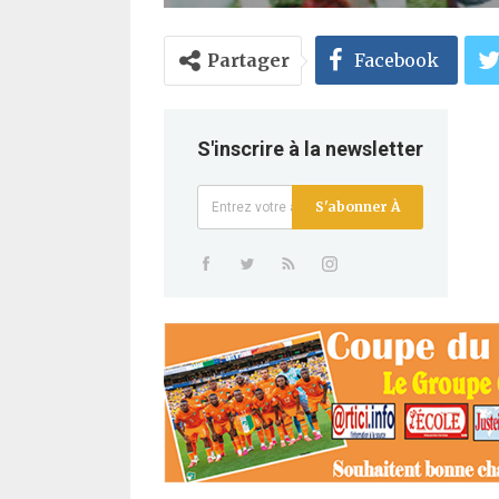
Partager
Facebook
S'inscrire à la newsletter
S'abonner À