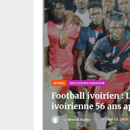
SPORTS
EDUCATION FORMATION
Football ivoirien : 
ivoirienne 56 ans a
En
Mai 23, 2025
Par
Benoit Kadjo