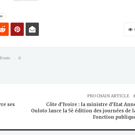
an
 Posts
0
PROCHAIN ARTICLE
vre ses
Côte d’Ivoire : la ministre d’Etat Ann
Ouloto lance la 5è édition des journées de l
Fonction publiqu