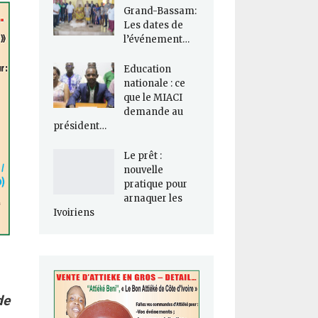
Grand-Bassam:
Les dates de
l’événement…
Education
nationale : ce
que le MIACI
demande au
président…
Le prêt :
nouvelle
pratique pour
arnaquer les
Ivoiriens
de