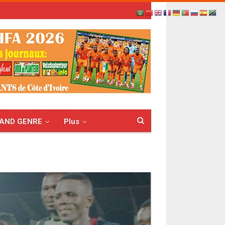
AND GENRE
Plus