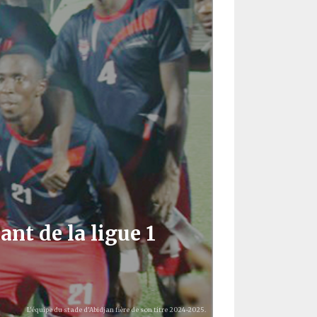
ant de la ligue 1
L'équipe du stade d'Abidjan fière de son titre 2024-2025.