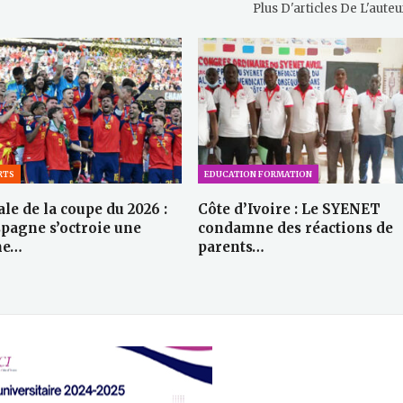
Plus D'articles De L'auteu
RTS
EDUCATION FORMATION
ale de la coupe du 2026 :
Côte d’Ivoire : Le SYENET
spagne s’octroie une
condamne des réactions de
me…
parents…