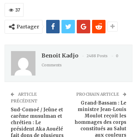
37
Partager
Benoit Kadjo
2488 Posts
0
Comments
ARTICLE
PROCHAIN ARTICLE
PRÉCÉDENT
Grand-Bassam : Le
ministre Jean-Louis
Sud-Comoé / Jeûne et
Moulot reçoit les
carême musulman et
hommages des corps
chrétien : Le
constitués au Salut
président Aka Aouélé
aux couleurs
fait dons de plusieurs