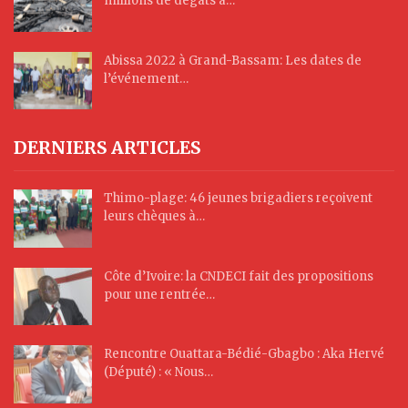
millions de dégâts à…
Abissa 2022 à Grand-Bassam: Les dates de
l’événement…
DERNIERS ARTICLES
Thimo-plage: 46 jeunes brigadiers reçoivent
leurs chèques à…
Côte d’Ivoire: la CNDECI fait des propositions
pour une rentrée…
Rencontre Ouattara-Bédié-Gbagbo : Aka Hervé
(Député) : « Nous…