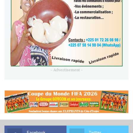
- Advertisement -
Facebook
Twitter