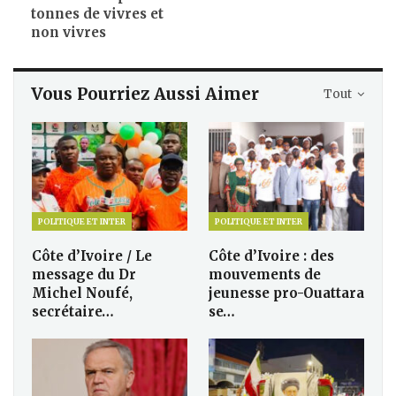
tonnes de vivres et
non vivres
Vous Pourriez Aussi Aimer
Tout
POLITIQUE ET INTER
POLITIQUE ET INTER
Côte d’Ivoire / Le
Côte d’Ivoire : des
message du Dr
mouvements de
Michel Noufé,
jeunesse pro-Ouattara
secrétaire…
se…