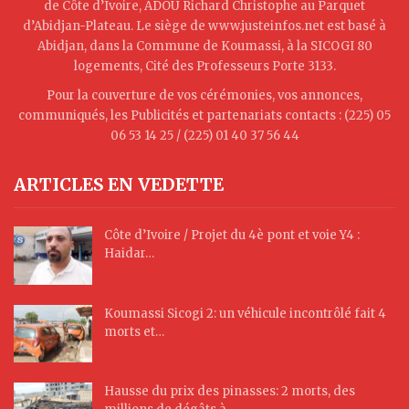
de Côte d’Ivoire, ADOU Richard Christophe au Parquet
d’Abidjan-Plateau. Le siège de www.justeinfos.net est basé à
Abidjan, dans la Commune de Koumassi, à la SICOGI 80
logements, Cité des Professeurs Porte 3133.
Pour la couverture de vos cérémonies, vos annonces,
communiqués, les Publicités et partenariats contacts : (225) 05
06 53 14 25 / (225) 01 40 37 56 44
ARTICLES EN VEDETTE
Côte d’Ivoire / Projet du 4è pont et voie Y4 :
Haidar…
Koumassi Sicogi 2: un véhicule incontrôlé fait 4
morts et…
Hausse du prix des pinasses: 2 morts, des