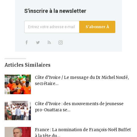
S'inscrire à la newsletter
S'abonner À
Articles Similaires
Côte d’Ivoire / Le message du Dr Michel Noufé,
secrétaire…
Côte d’Ivoire : des mouvements de jeunesse
pro-Ouattara se…
France : La nomination de François-Noël Buffet
à la tête du…