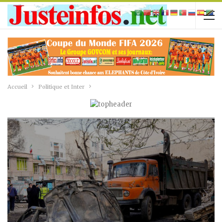
Accueil
Politique et Inter