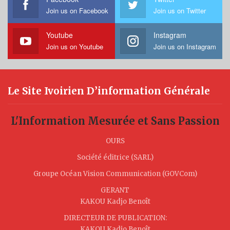
Join us on Facebook
Join us on Twitter
Youtube
Instagram
Join us on Youtube
Join us on Instagram
Le Site Ivoirien D’information Générale
L'Information Mesurée et Sans Passion
OURS
Société éditrice (SARL)
Groupe Océan Vision Communication (GOVCom)
GERANT
KAKOU Kadjo Benoît
DIRECTEUR DE PUBLICATION:
KAKOU Kadjo Benoît