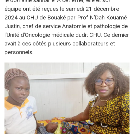
le domaine sanitaire. A cet effet, elle et son
équipe ont été reçues le samedi 21 décembre
2024 au CHU de Bouaké par Prof N’Dah Kouamé
Justin, chef de service Anatomie et pathologie de
l’Unité d’Oncologie médicale dudit CHU. Ce dernier
avait à ces côtés plusieurs collaborateurs et
personnels.