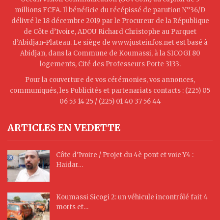
millions FCFA. Il bénéficie du récépissé de parution N°36/D
délivré le 18 décembre 2019 par le Procureur de la République
de Côte d’Ivoire, ADOU Richard Christophe au Parquet
d’Abidjan-Plateau. Le siège de www.justeinfos.net est basé à
Abidjan, dans la Commune de Koumassi, à la SICOGI 80
logements, Cité des Professeurs Porte 3133.
Pour la couverture de vos cérémonies, vos annonces,
communiqués, les Publicités et partenariats contacts : (225) 05
06 53 14 25 / (225) 01 40 37 56 44
ARTICLES EN VEDETTE
Côte d’Ivoire / Projet du 4è pont et voie Y4 :
Haidar…
Koumassi Sicogi 2: un véhicule incontrôlé fait 4
morts et…