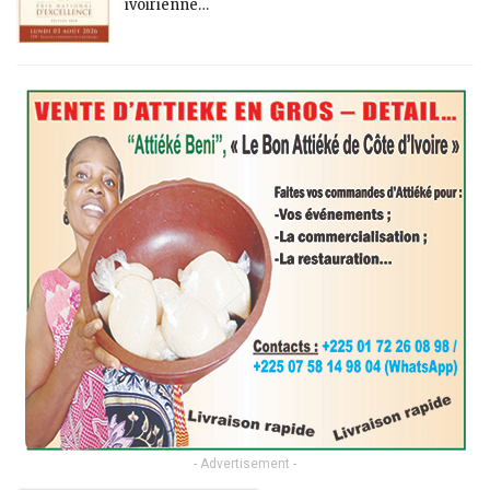
ivoirienne…
- Advertisement -