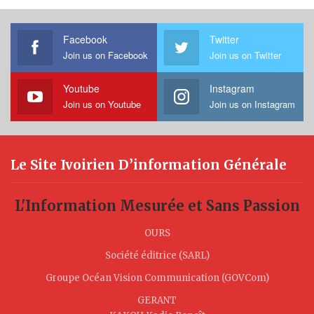
Facebook
Twitter
Join us on Facebook
Join us on Twitter
Youtube
Instagram
Join us on Youtube
Join us on Instagram
Le Site Ivoirien D’information Générale
L'Information Mesurée et Sans Passion
OURS
Société éditrice (SARL)
Groupe Océan Vision Communication (GOVCom)
GERANT