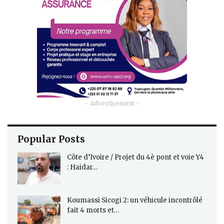
- Advertisement -
Popular Posts
Côte d’Ivoire / Projet du 4è pont et voie Y4
: Haidar…
Koumassi Sicogi 2: un véhicule incontrôlé
fait 4 morts et…