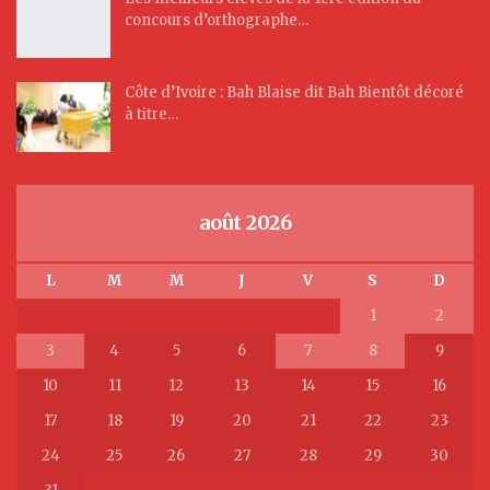
concours d’orthographe…
Côte d’Ivoire : Bah Blaise dit Bah Bientôt décoré
à titre…
août 2026
L
M
M
J
V
S
D
1
2
3
4
5
6
7
8
9
10
11
12
13
14
15
16
17
18
19
20
21
22
23
24
25
26
27
28
29
30