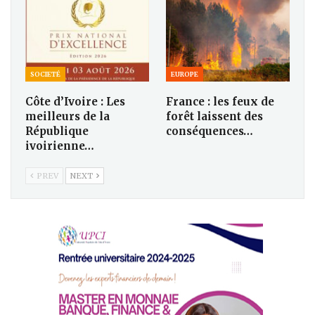
SOCIETÉ
EUROPE
Côte d’Ivoire : Les
France : les feux de
meilleurs de la
forêt laissent des
République
conséquences…
ivoirienne…
PREV
NEXT