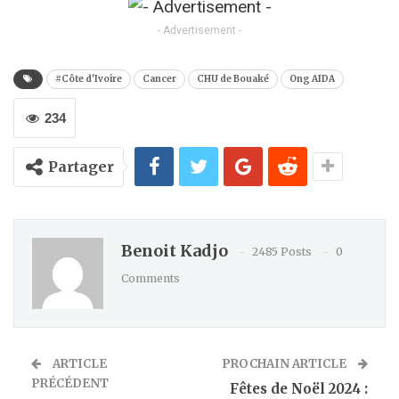
Kindle
- Advertisement -
#Côte d'Ivoire
Cancer
CHU de Bouaké
Ong AIDA
234
Partager
Benoit Kadjo
2485 Posts
0
Comments
ARTICLE
PROCHAIN ARTICLE
PRÉCÉDENT
Fêtes de Noël 2024 :