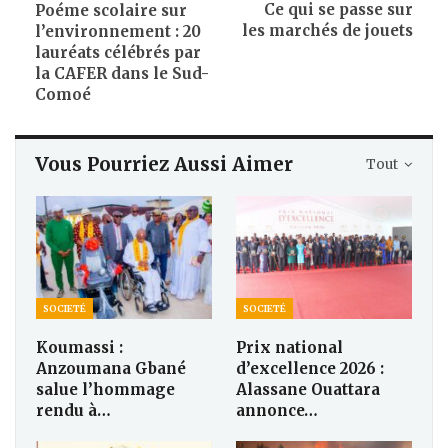
Ce qui se passe sur
Poéme scolaire sur
les marchés de jouets
l’environnement : 20
lauréats célébrés par
la CAFER dans le Sud-
Comoé
Vous Pourriez Aussi Aimer
Tout
SOCIETÉ
SOCIETÉ
Koumassi :
Prix national
Anzoumana Gbané
d’excellence 2026 :
salue l’hommage
Alassane Ouattara
rendu à…
annonce…