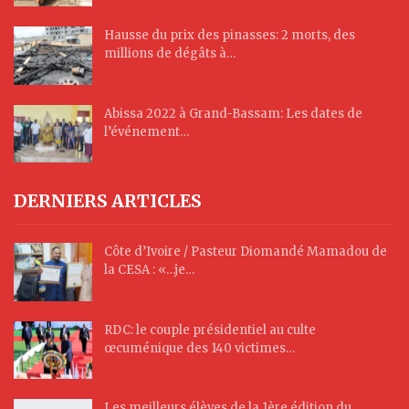
Hausse du prix des pinasses: 2 morts, des
millions de dégâts à…
Abissa 2022 à Grand-Bassam: Les dates de
l’événement…
DERNIERS ARTICLES
Côte d’Ivoire / Pasteur Diomandé Mamadou de
la CESA : «…je…
RDC: le couple présidentiel au culte
œcuménique des 140 victimes…
Les meilleurs élèves de la 1ère édition du