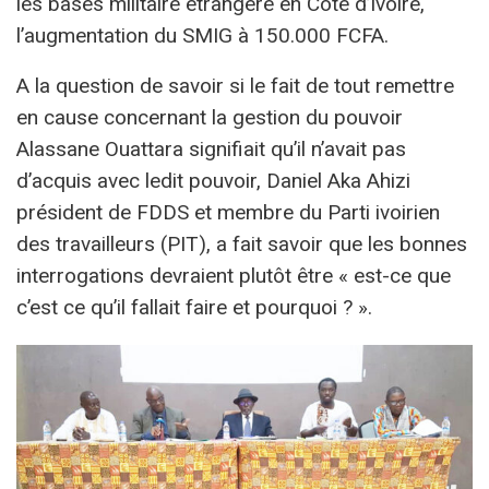
les bases militaire étrangère en Côte d’Ivoire,
l’augmentation du SMIG à 150.000 FCFA.
A la question de savoir si le fait de tout remettre
en cause concernant la gestion du pouvoir
Alassane Ouattara signifiait qu’il n’avait pas
d’acquis avec ledit pouvoir, Daniel Aka Ahizi
président de FDDS et membre du Parti ivoirien
des travailleurs (PIT), a fait savoir que les bonnes
interrogations devraient plutôt être « est-ce que
c’est ce qu’il fallait faire et pourquoi ? ».