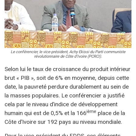
Le conférencier, le vice-président, Achy Ekissi du Parti communiste
révolutionnaire de Côte d’Ivoire (PCRCI).
Selon lui le taux de croissance du produit intérieur
brut « PIB », soit de 6% en moyenne, depuis cette
date, la pauvreté perdure durablement au sein de
la masses populaires. Le conférencier a justifié
cela par le niveau d’indice de développement
ième
humain qui est de 0,5% et la 166
place de la
Côte d’Ivoire sur 192 pays au niveau mondiale.
Pour le vice-président du FDDS, ces éléments