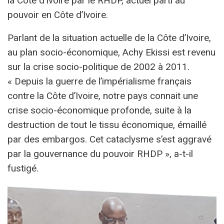
la Côte d’Ivoire par le RHDP, actuel parti au
pouvoir en Côte d’Ivoire.
Parlant de la situation actuelle de la Côte d’Ivoire,
au plan socio-économique, Achy Ekissi est revenu
sur la crise socio-politique de 2002 à 2011.
« Depuis la guerre de l’impérialisme français
contre la Côte d’Ivoire, notre pays connait une
crise socio-économique profonde, suite à la
destruction de tout le tissu économique, émaillé
par des embargos. Cet cataclysme s’est aggravé
par la gouvernance du pouvoir RHDP », a-t-il
fustigé.