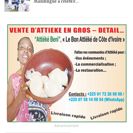
Mandingue a célébré…
- Advertisement -