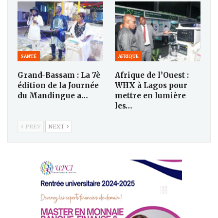
SANTÉ
AFRIQUE
Grand-Bassam : La 7è
Afrique de l’Ouest :
édition de la Journée
WHX à Lagos pour
du Mandingue a…
mettre en lumière
les…
PREV
NEXT