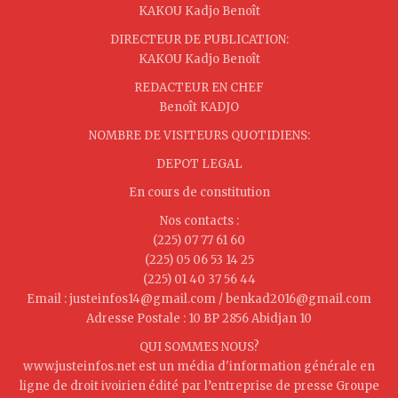
KAKOU Kadjo Benoît
DIRECTEUR DE PUBLICATION:
KAKOU Kadjo Benoît
REDACTEUR EN CHEF
Benoît KADJO
NOMBRE DE VISITEURS QUOTIDIENS:
DEPOT LEGAL
En cours de constitution
Nos contacts :
(225) 07 77 61 60
(225) 05 06 53 14 25
(225) 01 40 37 56 44
Email : justeinfos14@gmail.com / benkad2016@gmail.com
Adresse Postale : 10 BP 2856 Abidjan 10
QUI SOMMES NOUS?
www.justeinfos.net est un média d'information générale en
ligne de droit ivoirien édité par l’entreprise de presse Groupe