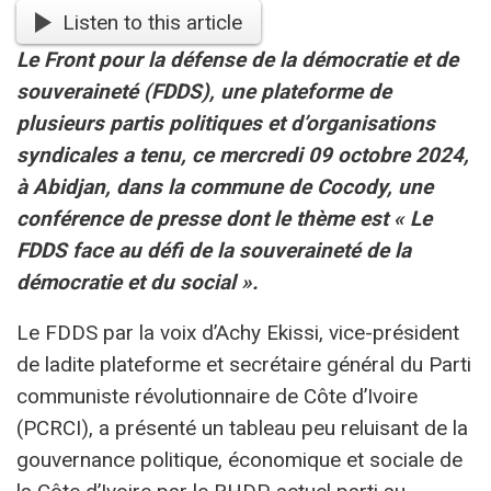
Listen to this article
Le Front pour la défense de la démocratie et de
souveraineté (FDDS), une plateforme de
plusieurs partis politiques et d’organisations
syndicales a tenu, ce mercredi 09 octobre 2024,
à Abidjan, dans la commune de Cocody, une
conférence de presse dont le thème est
« Le
FDDS face au défi de la souveraineté de la
démocratie et du social »
.
Le FDDS par la voix d’Achy Ekissi, vice-président
de ladite plateforme et secrétaire général du Parti
communiste révolutionnaire de Côte d’Ivoire
(PCRCI), a présenté un tableau peu reluisant de la
gouvernance politique, économique et sociale de