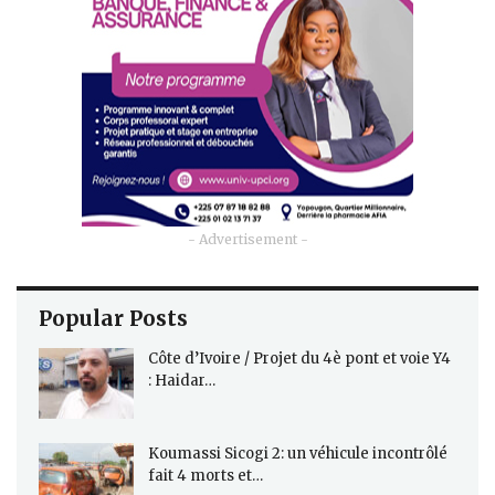
- Advertisement -
Popular Posts
Côte d’Ivoire / Projet du 4è pont et voie Y4
: Haidar…
Koumassi Sicogi 2: un véhicule incontrôlé
fait 4 morts et…