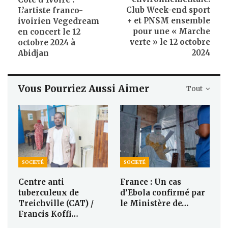
Club Week-end sport
L’artiste franco-
+ et PNSM ensemble
ivoirien Vegedream
pour une « Marche
en concert le 12
verte » le 12 octobre
octobre 2024 à
2024
Abidjan
Vous Pourriez Aussi Aimer
Tout
SOCIETÉ
SOCIETÉ
Centre anti
France : Un cas
tuberculeux de
d’Ebola confirmé par
Treichville (CAT) /
le Ministère de…
Francis Koffi…