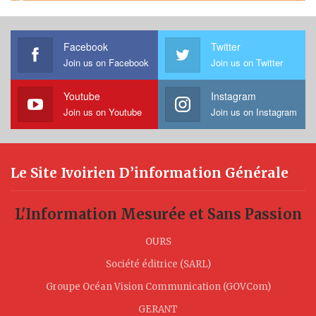
Facebook
Twitter
Join us on Facebook
Join us on Twitter
Youtube
Instagram
Join us on Youtube
Join us on Instagram
Le Site Ivoirien D’information Générale
L'Information Mesurée et Sans Passion
OURS
Société éditrice (SARL)
Groupe Océan Vision Communication (GOVCom)
GERANT