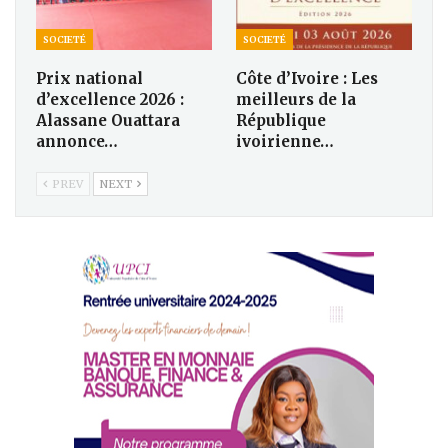
SOCIETÉ
SOCIETÉ
Prix national
Côte d’Ivoire : Les
d’excellence 2026 :
meilleurs de la
Alassane Ouattara
République
annonce…
ivoirienne…
PREV
NEXT