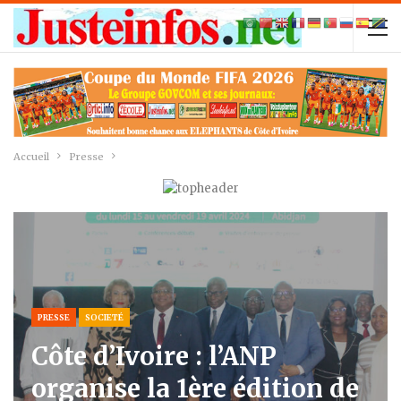
Accueil
Presse
PRESSE
SOCIETÉ
Côte d’Ivoire : l’ANP
organise la 1ère édition de