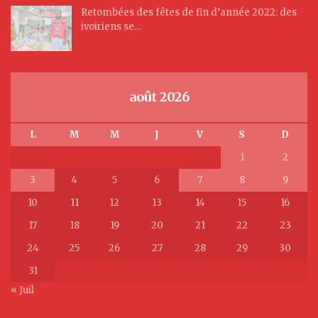
Retombées des fêtes de fin d’année 2022: des
ivoiriens se…
août 2026
L
M
M
J
V
S
D
1
2
3
4
5
6
7
8
9
10
11
12
13
14
15
16
17
18
19
20
21
22
23
24
25
26
27
28
29
30
31
« Juil