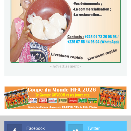
- Advertisement -
Facebook
Twitter