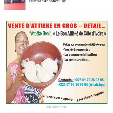
Ouattara annonce une…
- Advertisement -