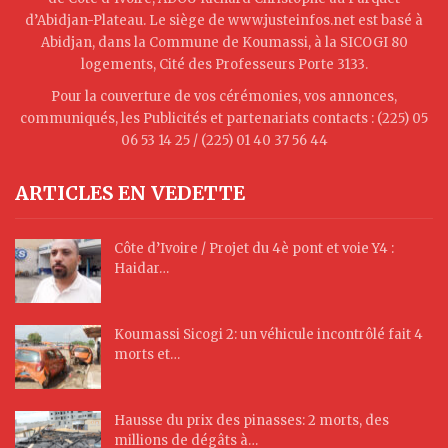
d’Abidjan-Plateau. Le siège de www.justeinfos.net est basé à
Abidjan, dans la Commune de Koumassi, à la SICOGI 80
logements, Cité des Professeurs Porte 3133.
Pour la couverture de vos cérémonies, vos annonces,
communiqués, les Publicités et partenariats contacts : (225) 05
06 53 14 25 / (225) 01 40 37 56 44
ARTICLES EN VEDETTE
Côte d’Ivoire / Projet du 4è pont et voie Y4 :
Haidar…
Koumassi Sicogi 2: un véhicule incontrôlé fait 4
morts et…
Hausse du prix des pinasses: 2 morts, des
millions de dégâts à…