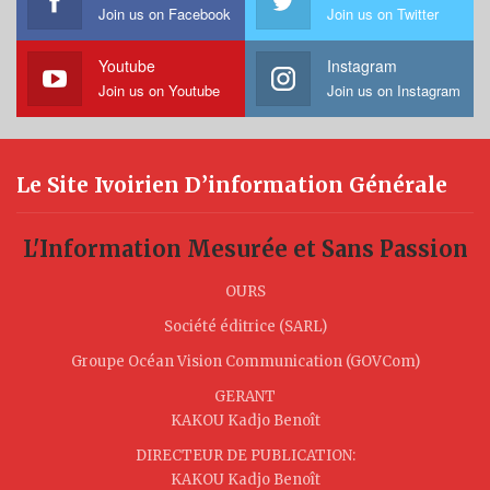
Join us on Facebook
Join us on Twitter
Youtube
Instagram
Join us on Youtube
Join us on Instagram
Le Site Ivoirien D’information Générale
L'Information Mesurée et Sans Passion
OURS
Société éditrice (SARL)
Groupe Océan Vision Communication (GOVCom)
GERANT
KAKOU Kadjo Benoît
DIRECTEUR DE PUBLICATION:
KAKOU Kadjo Benoît