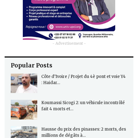
- Advertisement -
Popular Posts
Côte d’Ivoire / Projet du 4è pont et voie Y4
: Haidar…
Koumassi Sicogi 2: un véhicule incontrôlé
fait 4 morts et…
Hausse du prix des pinasses: 2 morts, des
millions de dégâts à…