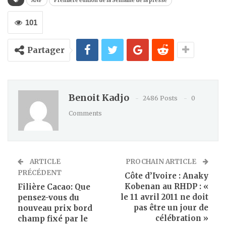
ANP
Première édition de la Semaine de la presse
101
Partager
Benoit Kadjo
2486 Posts
0
Comments
ARTICLE
PROCHAIN ARTICLE
PRÉCÉDENT
Côte d’Ivoire : Anaky
Kobenan au RHDP : «
Filière Cacao: Que
le 11 avril 2011 ne doit
pensez-vous du
pas être un jour de
nouveau prix bord
célébration »
champ fixé par le