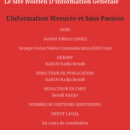
Le Site Ivoirien D’information Générale
L'Information Mesurée et Sans Passion
OURS
Société éditrice (SARL)
Groupe Océan Vision Communication (GOVCom)
GERANT
KAKOU Kadjo Benoît
DIRECTEUR DE PUBLICATION:
KAKOU Kadjo Benoît
REDACTEUR EN CHEF
Benoît KADJO
NOMBRE DE VISITEURS QUOTIDIENS:
DEPOT LEGAL
En cours de constitution