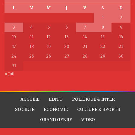
L
M
M
J
V
S
D
1
2
3
4
5
6
7
8
9
10
11
12
13
14
15
16
17
18
19
20
21
22
23
24
25
26
27
28
29
30
31
« Juil
ACCUEIL
EDITO
POLITIQUE & INTER
SOCIETE
ECONOMIE
CULTURE & SPORTS
GRAND GENRE
VIDEO