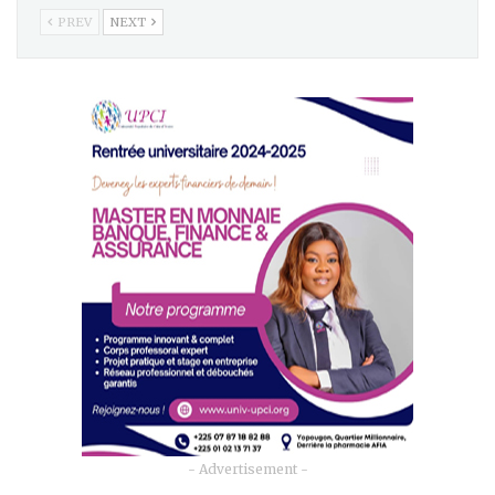
PREV
NEXT
- Advertisement -