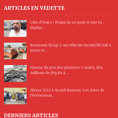
ARTICLES EN VEDETTE
Côte d’Ivoire / Projet du 4è pont et voie Y4 :
Haidar…
Koumassi Sicogi 2: un véhicule incontrôlé fait 4
morts et…
Hausse du prix des pinasses: 2 morts, des
millions de dégâts à…
Abissa 2022 à Grand-Bassam: Les dates de
l’événement…
DERNIERS ARTICLES