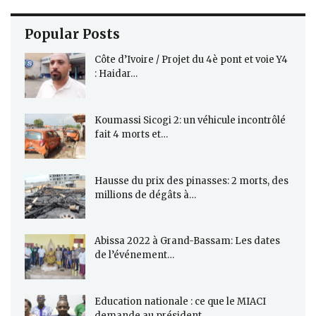
Popular Posts
Côte d’Ivoire / Projet du 4è pont et voie Y4
: Haidar…
Koumassi Sicogi 2: un véhicule incontrôlé
fait 4 morts et…
Hausse du prix des pinasses: 2 morts, des
millions de dégâts à…
Abissa 2022 à Grand-Bassam: Les dates
de l’événement…
Education nationale : ce que le MIACI
demande au président…