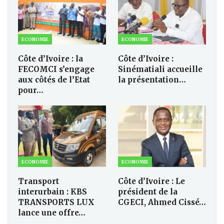
ECONOMIE
ECONOMIE
Côte d’Ivoire : la
Côte d’Ivoire :
FECOMCI s’engage
Sinématiali accueille
aux côtés de l’Etat
la présentation…
pour…
ECONOMIE
ECONOMIE
Transport
Côte d’Ivoire : Le
interurbain : KBS
président de la
TRANSPORTS LUX
CGECI, Ahmed Cissé…
lance une offre…