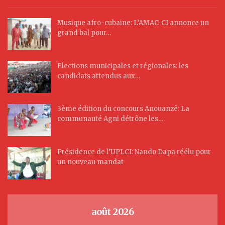
Musique afro-cubaine: L’AMAC-CI annonce un
grand bal pour…
Elections municipales et régionales: les
candidats attendus aux…
3ème édition du concours Anouanzê: La
communauté Agni détrône les…
Présidence de l’UPLCI: Nando Dapa réélu pour
un nouveau mandat
août 2026