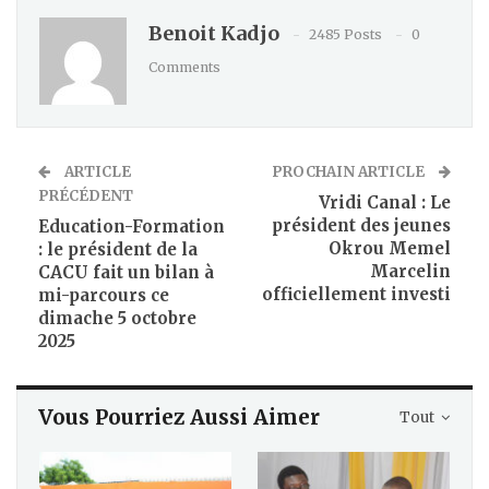
Benoit Kadjo
2485 Posts
0
Comments
ARTICLE
PROCHAIN ARTICLE
PRÉCÉDENT
Vridi Canal : Le
président des jeunes
Education-Formation
Okrou Memel
: le président de la
Marcelin
CACU fait un bilan à
officiellement investi
mi-parcours ce
dimache 5 octobre
2025
Vous Pourriez Aussi Aimer
Tout