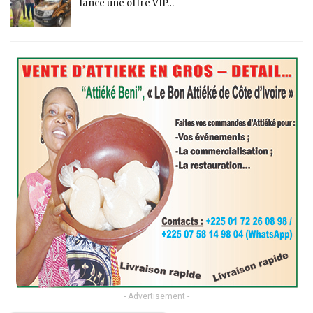
lance une offre VIP…
- Advertisement -