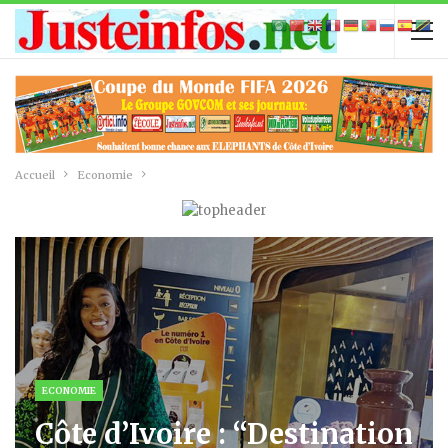
Accueil
Economie
ECONOMIE
Côte d’Ivoire : ‘‘Destination