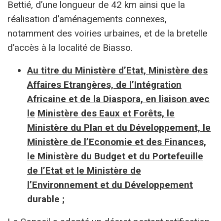
Bettié, d’une longueur de 42 km ainsi que la
réalisation d’aménagements connexes,
notamment des voiries urbaines, et de la bretelle
d’accès à la localité de Biasso.
Au titre du Ministère d’Etat, Ministère des
Affaires Etrangères, de l’Intégration
Africaine et de la Diaspora, en liaison avec
le
Ministère des Eaux et Forêts, le
Ministère du Plan et du Développement, le
Ministère de l’Economie et des Finances,
le Ministère du Budget et du Portefeuille
de l’Etat et le Ministère de
l’Environnement et du Développement
durable ;