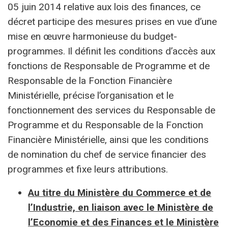
05 juin 2014 relative aux lois des finances, ce
décret participe des mesures prises en vue d’une
mise en œuvre harmonieuse du budget-
programmes. Il définit les conditions d’accès aux
fonctions de Responsable de Programme et de
Responsable de la Fonction Financière
Ministérielle, précise l’organisation et le
fonctionnement des services du Responsable de
Programme et du Responsable de la Fonction
Financière Ministérielle, ainsi que les conditions
de nomination du chef de service financier des
programmes et fixe leurs attributions.
Au titre du Ministère du Commerce et de
l’Industrie, en liaison avec le Ministère de
l’Economie et des Finances et le Ministère