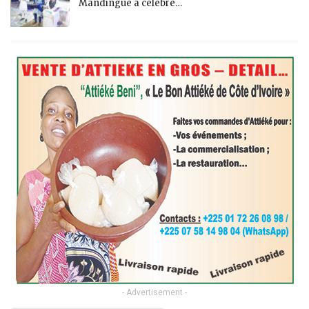
Mandingue a célébré…
- Advertisement -