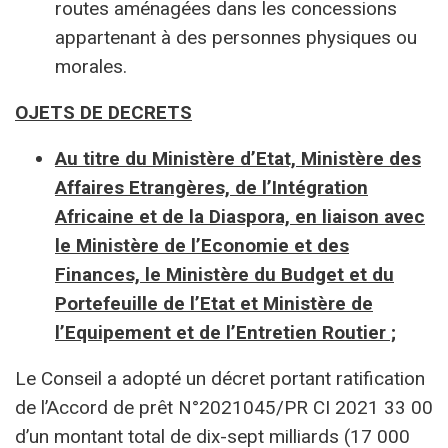
routes aménagées dans les concessions
appartenant à des personnes physiques ou
morales.
OJETS DE DECRETS
Au titre du Ministère d’Etat, Ministère des
Affaires Etrangères, de l’Intégration
Africaine et de la Diaspora, en liaison avec
le Ministère de l’Economie et des
Finances, le Ministère du Budget et du
Portefeuille de l’Etat et Ministère de
l’Equipement et de l’Entretien Routier ;
Le Conseil a adopté un décret portant ratification
de l’Accord de prêt N°2021045/PR CI 2021 33 00
d’un montant total de dix-sept milliards (17 000