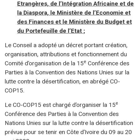
Etrangères, de l’Intégration Africaine et de
la Diaspora, le Ministère de l’Economie et
des Finances et le Ministère du Budget et
du Portefeuille de l’Etat ;
Le Conseil a adopté un décret portant création,
organisation, attributions et fonctionnement du
e
Comité d’organisation de la 15
Conférence des
Parties à la Convention des Nations Unies sur la
lutte contre la désertification, en abrégé CO-
COP15.
e
Le CO-COP15 est chargé d’organiser la 15
Conférence des Parties à la Convention des
Nations Unies sur la lutte contre la désertification
prévue pour se tenir en Côte d’Ivoire du 09 au 20