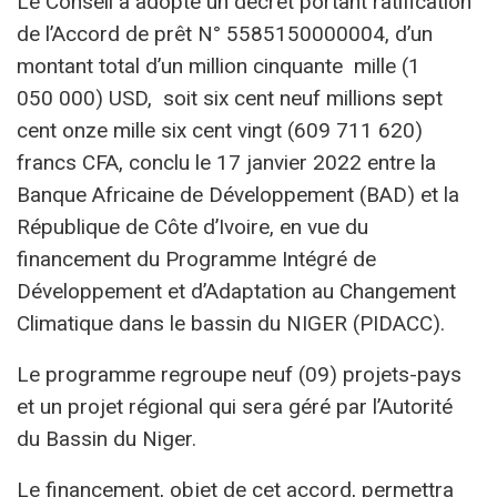
Le Conseil a adopté un décret portant ratification
de l’Accord de prêt N° 5585150000004, d’un
montant total d’un million cinquante mille (1
050 000) USD, soit six cent neuf millions sept
cent onze mille six cent vingt (609 711 620)
francs CFA, conclu le 17 janvier 2022 entre la
Banque Africaine de Développement (BAD) et la
République de Côte d’Ivoire, en vue du
financement du Programme Intégré de
Développement et d’Adaptation au Changement
Climatique dans le bassin du NIGER (PIDACC).
Le programme regroupe neuf (09) projets-pays
et un projet régional qui sera géré par l’Autorité
du Bassin du Niger.
Le financement, objet de cet accord, permettra