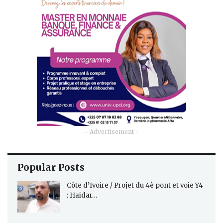
- Advertisement -
Popular Posts
Côte d’Ivoire / Projet du 4è pont et voie Y4
: Haidar…