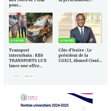
pour…
ECONOMIE
ECONOMIE
Transport
Côte d’Ivoire : Le
interurbain : KBS
président de la
TRANSPORTS LUX
CGECI, Ahmed Cissé…
lance une offre…
PREV
NEXT