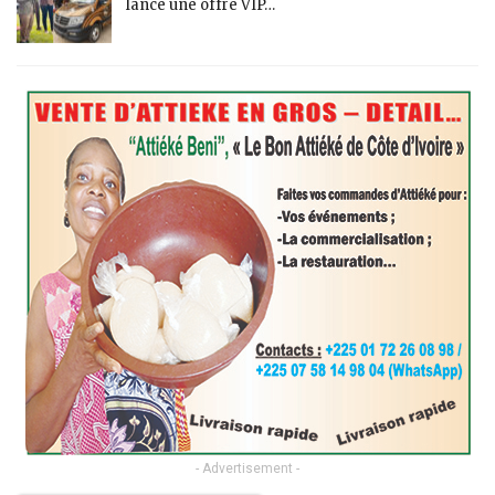
lance une offre VIP…
- Advertisement -