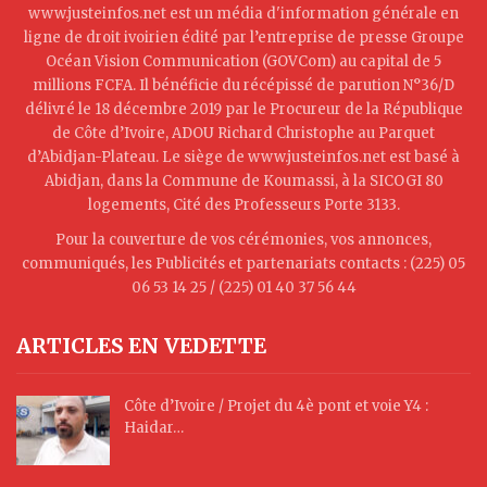
www.justeinfos.net est un média d'information générale en
ligne de droit ivoirien édité par l’entreprise de presse Groupe
Océan Vision Communication (GOVCom) au capital de 5
millions FCFA. Il bénéficie du récépissé de parution N°36/D
délivré le 18 décembre 2019 par le Procureur de la République
de Côte d’Ivoire, ADOU Richard Christophe au Parquet
d’Abidjan-Plateau. Le siège de www.justeinfos.net est basé à
Abidjan, dans la Commune de Koumassi, à la SICOGI 80
logements, Cité des Professeurs Porte 3133.
Pour la couverture de vos cérémonies, vos annonces,
communiqués, les Publicités et partenariats contacts : (225) 05
06 53 14 25 / (225) 01 40 37 56 44
ARTICLES EN VEDETTE
Côte d’Ivoire / Projet du 4è pont et voie Y4 :
Haidar…