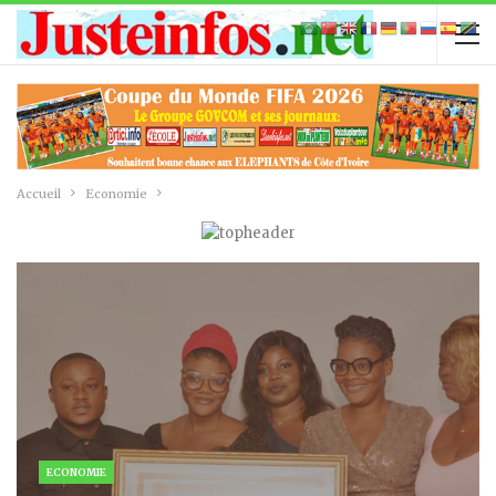
Accueil
Economie
ECONOMIE