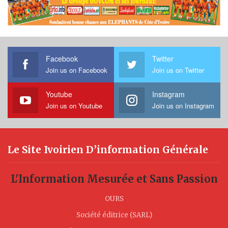
Facebook
Twitter
Join us on Facebook
Join us on Twitter
Youtube
Instagram
Join us on Youtube
Join us on Instagram
Le Site Ivoirien D’information Générale
L'Information Mesurée et Sans Passion
OURS
Société éditrice (SARL)