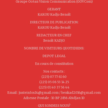
Groupe Océan Vision Communication (GOVCom)
GERANT
KAKOU Kadjo Benoît
DIRECTEUR DE PUBLICATION:
KAKOU Kadjo Benoît
REDACTEUR EN CHEF
Benoît KADJO
NOMBRE DE VISITEURS QUOTIDIENS:
DEPOT LEGAL
En cours de constitution
Nos contacts :
(225) 07 77 61 60
(225) 05 06 53 14 25
(225) 01 40 37 56 44
Email : justeinfos14@gmail.com / benkad2016@gmail.com
Adresse Postale : 10 BP 2856 Abidjan 10
QUI SOMMES NOUS?