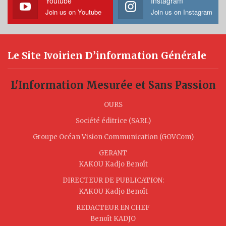
Youtube
Instagram
Join us on Youtube
Join us on Instagram
Le Site Ivoirien D’information Générale
L'Information Mesurée et Sans Passion
OURS
Société éditrice (SARL)
Groupe Océan Vision Communication (GOVCom)
GERANT
KAKOU Kadjo Benoît
DIRECTEUR DE PUBLICATION:
KAKOU Kadjo Benoît
REDACTEUR EN CHEF
Benoît KADJO