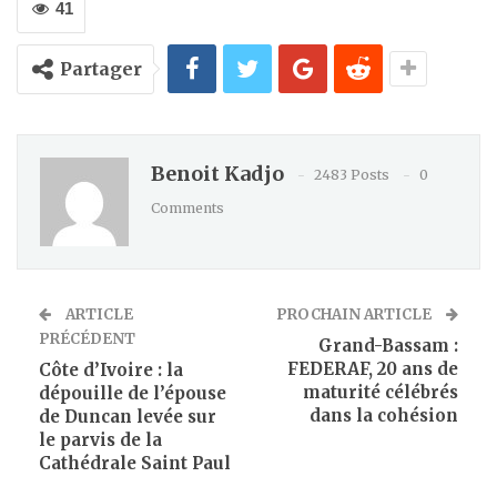
41
Partager
Benoit Kadjo
2483 Posts
0
Comments
ARTICLE
PROCHAIN ARTICLE
PRÉCÉDENT
Grand-Bassam :
FEDERAF, 20 ans de
Côte d’Ivoire : la
maturité célébrés
dépouille de l’épouse
dans la cohésion
de Duncan levée sur
le parvis de la
Cathédrale Saint Paul