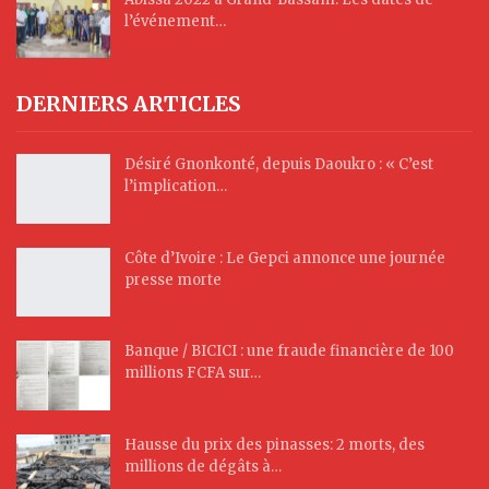
l’événement…
DERNIERS ARTICLES
Désiré Gnonkonté, depuis Daoukro : « C’est
l’implication…
Côte d’Ivoire : Le Gepci annonce une journée
presse morte
Banque / BICICI : une fraude financière de 100
millions FCFA sur…
Hausse du prix des pinasses: 2 morts, des
millions de dégâts à…