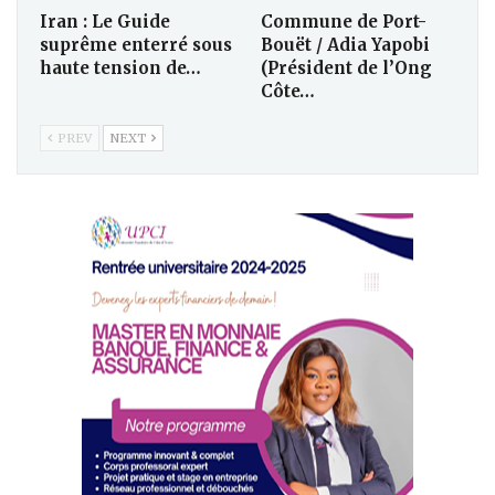
Iran : Le Guide
Commune de Port-
suprême enterré sous
Bouët / Adia Yapobi
haute tension de…
(Président de l’Ong
Côte…
PREV
NEXT