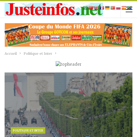
Accueil
Politique et Inter
POLITIQUE ET INTER