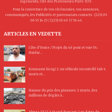
logements, Cité des Professeurs Porte 3133.
Pour la couverture de vos cérémonies, vos annonces,
communiqués, les Publicités et partenariats contacts : (225) 05
06 53 14 25 / (225) 01 40 37 56 44
ARTICLES EN VEDETTE
Côte d’Ivoire / Projet du 4è pont et voie Y4 :
Haidar…
Koumassi Sicogi 2: un véhicule incontrôlé fait 4
morts et…
Hausse du prix des pinasses: 2 morts, des
millions de dégâts à…
Abissa 2022 à Grand-Bassam: Les dates de