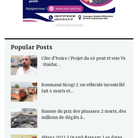
- Advertisement -
Popular Posts
Côte d’Ivoire / Projet du 4è pont et voie Y4
: Haidar…
Koumassi Sicogi 2: un véhicule incontrôlé
fait 4 morts et…
Hausse du prix des pinasses: 2 morts, des
millions de dégâts à…
Abissa 2022 à Grand-Bassam: Les dates