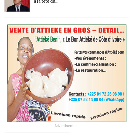
à la tête du…
- Advertisement -