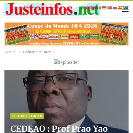
Accueil
Politique et Inter
POLITIQUE ET INTER
CEDEAO : Prof Prao Yao