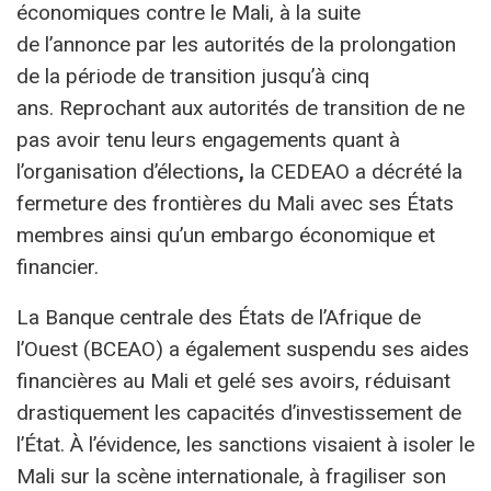
économiques contre le Mali, à la suite
de l’annonce par les autorités de la prolongation
de la période de transition jusqu’à cinq
ans. Reprochant aux autorités de transition de ne
pas avoir tenu leurs engagements quant à
l’organisation d’élections
,
la CEDEAO a décrété la
fermeture des frontières du Mali avec ses États
membres ainsi qu’un embargo économique et
financier.
La Banque centrale des États de l’Afrique de
l’Ouest (BCEAO) a également suspendu ses aides
financières au Mali et gelé ses avoirs, réduisant
drastiquement les capacités d’investissement de
l’État. À l’évidence, les sanctions visaient à isoler le
Mali sur la scène internationale, à fragiliser son