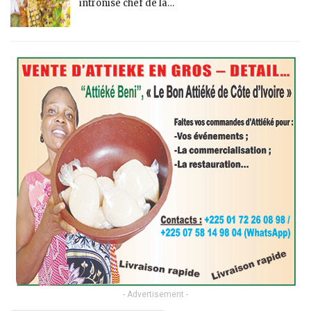
intronisé chef de la…
- Advertisement -