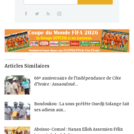
Articles Similaires
66ᵉ anniversaire de l’indépendance de Côte
d’Ivoire : Assaoufoué…
Bondoukou : La sous-préfète Ouedji Solange fait
ses adieux aux…
Aboisso-Comoé : Nanan Elloh Assemien Félix