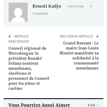
Benoit Kadjo
2483 Posts
0
Comments
ARTICLE
PROCHAIN ARTICLE
PRÉCÉDENT
Grand-Bassam : Le
maire Jean-Louis
Conseil régional du
Moulot manifeste sa
Worodougou: le
solidarité à la
président Bouaké
communauté
Fofana soutient
musulmane
musulmans,
chrétiens et
personnel du Conseil
pour les jeûne et
carême
Vous Pourriez Aussi Aimer
Tout