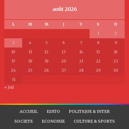
août 2026
L
M
M
J
V
S
D
1
2
3
4
5
6
7
8
9
10
11
12
13
14
15
16
17
18
19
20
21
22
23
24
25
26
27
28
29
30
31
« Juil
ACCUEIL
EDITO
POLITIQUE & INTER
SOCIETE
ECONOMIE
CULTURE & SPORTS