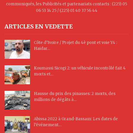
communiqués, les Publicités et partenariats contacts : (225) 05
06 53 14 25 / (225) 01 40 37 56 44
ARTICLES EN VEDETTE
Côte d’Ivoire / Projet du 4è pont et voie Y4 :
Haidar…
Koumassi Sicogi 2: un véhicule incontrôlé fait 4
morts et…
Hausse du prix des pinasses: 2 morts, des
millions de dégâts à…
Abissa 2022 à Grand-Bassam: Les dates de
l’événement…