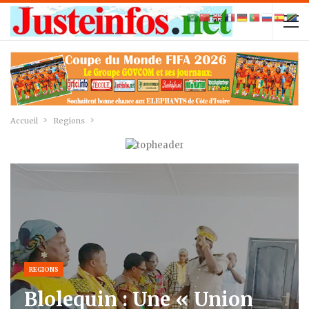
Accueil
Regions
REGIONS
Blolequin : Une « Union