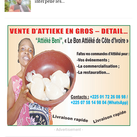
interpelle les…
- Advertisement -