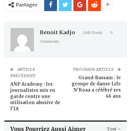
Partager
Benoit Kadjo
2485 Posts
0
Comments
ARTICLE
PROCHAIN ARTICLE
PRÉCÉDENT
Grand-Bassam : le
groupe de danse Life
ANP Academy : les
N’Koaa a célébré ses
journalistes mis en
46 ans
garde contre une
utilisation abusive de
l’IA
Vous Pourriez Aussi Aimer
Tout