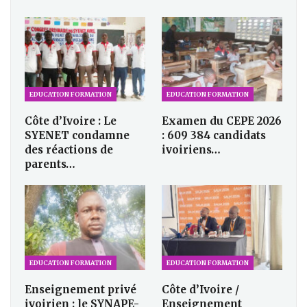
EDUCATION FORMATION
EDUCATION FORMATION
Côte d’Ivoire : Le
Examen du CEPE 2026
SYENET condamne
: 609 384 candidats
des réactions de
ivoiriens…
parents…
EDUCATION FORMATION
EDUCATION FORMATION
Enseignement privé
Côte d’Ivoire /
ivoirien : le SYNAPE-
Enseignement