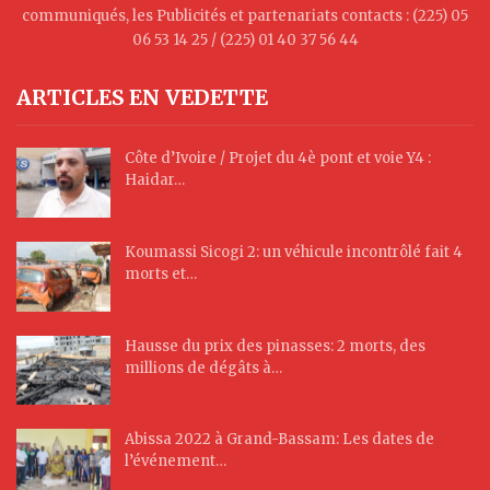
communiqués, les Publicités et partenariats contacts : (225) 05
06 53 14 25 / (225) 01 40 37 56 44
ARTICLES EN VEDETTE
Côte d’Ivoire / Projet du 4è pont et voie Y4 :
Haidar…
Koumassi Sicogi 2: un véhicule incontrôlé fait 4
morts et…
Hausse du prix des pinasses: 2 morts, des
millions de dégâts à…
Abissa 2022 à Grand-Bassam: Les dates de
l’événement…