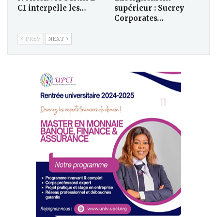
CI interpelle les…
supérieur : Sucrey
Corporates…
PREV
NEXT