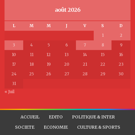
août 2026
L
M
M
J
V
S
D
1
2
3
4
5
6
7
8
9
10
11
12
13
14
15
16
17
18
19
20
21
22
23
24
25
26
27
28
29
30
31
« Juil
ACCUEIL
EDITO
POLITIQUE & INTER
SOCIETE
ECONOMIE
CULTURE & SPORTS