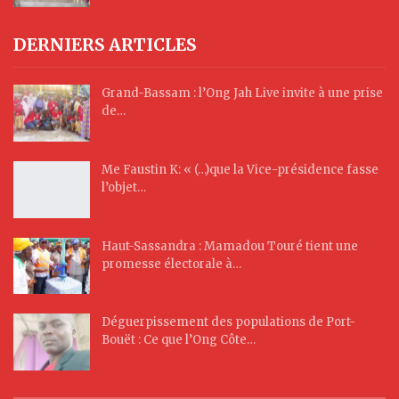
DERNIERS ARTICLES
Grand-Bassam : l’Ong Jah Live invite à une prise
de…
Me Faustin K: « (…)que la Vice-présidence fasse
l’objet…
Haut-Sassandra : Mamadou Touré tient une
promesse électorale à…
Déguerpissement des populations de Port-
Bouët : Ce que l’Ong Côte…