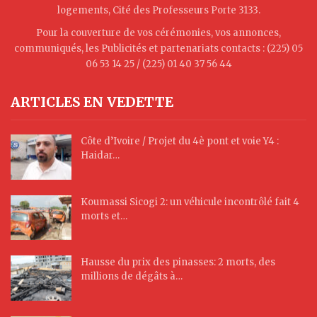
logements, Cité des Professeurs Porte 3133.
Pour la couverture de vos cérémonies, vos annonces,
communiqués, les Publicités et partenariats contacts : (225) 05
06 53 14 25 / (225) 01 40 37 56 44
ARTICLES EN VEDETTE
Côte d’Ivoire / Projet du 4è pont et voie Y4 :
Haidar…
Koumassi Sicogi 2: un véhicule incontrôlé fait 4
morts et…
Hausse du prix des pinasses: 2 morts, des
millions de dégâts à…