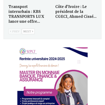
Transport
Côte d’Ivoire : Le
interurbain : KBS
président de la
TRANSPORTS LUX
CGECI, Ahmed Cissé…
lance une offre…
PREV
NEXT