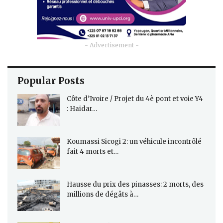
- Advertisement -
Popular Posts
Côte d’Ivoire / Projet du 4è pont et voie Y4
: Haidar…
Koumassi Sicogi 2: un véhicule incontrôlé
fait 4 morts et…
Hausse du prix des pinasses: 2 morts, des
millions de dégâts à…