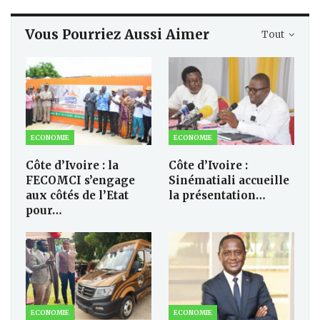
Vous Pourriez Aussi Aimer
Tout
ECONOMIE
ECONOMIE
Côte d’Ivoire : la
Côte d’Ivoire :
FECOMCI s’engage
Sinématiali accueille
aux côtés de l’Etat
la présentation…
pour…
ECONOMIE
ECONOMIE