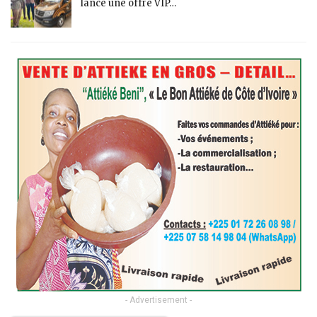
lance une offre VIP…
- Advertisement -