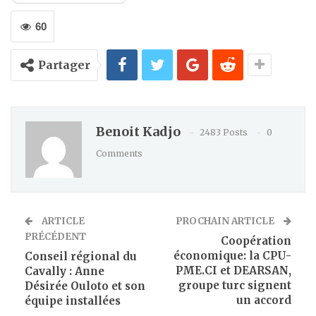
60
Partager
Benoit Kadjo
2483 Posts
0
Comments
ARTICLE
PROCHAIN ARTICLE
PRÉCÉDENT
Coopération
économique: la CPU-
Conseil régional du
PME.CI et DEARSAN,
Cavally : Anne
groupe turc signent
Désirée Ouloto et son
un accord
équipe installées