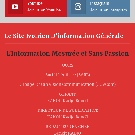
Youtube
Instagram
Join us on Youtube
Join us on Instagram
Le Site Ivoirien D’information Générale
L'Information Mesurée et Sans Passion
OURS
Société éditrice (SARL)
Groupe Océan Vision Communication (GOVCom)
GERANT
KAKOU Kadjo Benoît
DIRECTEUR DE PUBLICATION:
KAKOU Kadjo Benoît
REDACTEUR EN CHEF
Benoît KADJO