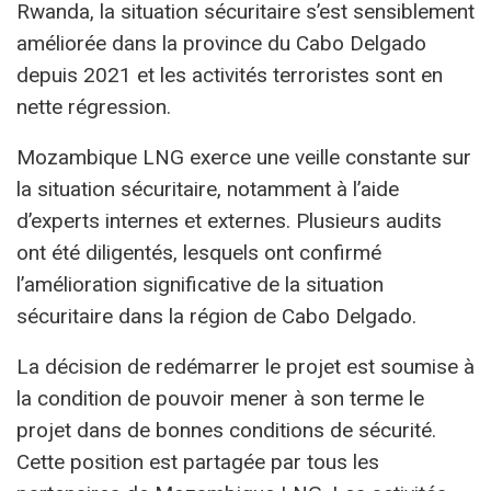
Rwanda, la situation sécuritaire s’est sensiblement
améliorée dans la province du Cabo Delgado
depuis 2021 et les activités terroristes sont en
nette régression.
Mozambique LNG exerce une veille constante sur
la situation sécuritaire, notamment à l’aide
d’experts internes et externes. Plusieurs audits
ont été diligentés, lesquels ont confirmé
l’amélioration significative de la situation
sécuritaire dans la région de Cabo Delgado.
La décision de redémarrer le projet est soumise à
la condition de pouvoir mener à son terme le
projet dans de bonnes conditions de sécurité.
Cette position est partagée par tous les