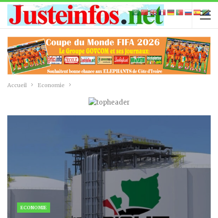
Accueil
Economie
ECONOMIE