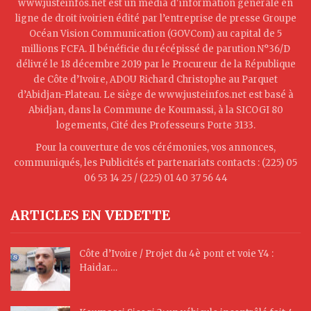
www.justeinfos.net est un média d'information générale en
ligne de droit ivoirien édité par l’entreprise de presse Groupe
Océan Vision Communication (GOVCom) au capital de 5
millions FCFA. Il bénéficie du récépissé de parution N°36/D
délivré le 18 décembre 2019 par le Procureur de la République
de Côte d’Ivoire, ADOU Richard Christophe au Parquet
d’Abidjan-Plateau. Le siège de www.justeinfos.net est basé à
Abidjan, dans la Commune de Koumassi, à la SICOGI 80
logements, Cité des Professeurs Porte 3133.
Pour la couverture de vos cérémonies, vos annonces,
communiqués, les Publicités et partenariats contacts : (225) 05
06 53 14 25 / (225) 01 40 37 56 44
ARTICLES EN VEDETTE
Côte d’Ivoire / Projet du 4è pont et voie Y4 :
Haidar…