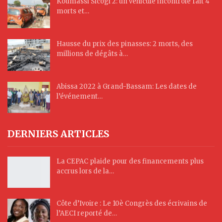
Koumassi Sicogi 2: un véhicule incontrôlé fait 4
morts et…
Hausse du prix des pinasses: 2 morts, des
millions de dégâts à…
Abissa 2022 à Grand-Bassam: Les dates de
l’événement…
DERNIERS ARTICLES
La CEPAC plaide pour des financements plus
accrus lors de la…
Côte d’Ivoire : Le 10è Congrès des écrivains de
l’AECI reporté de…