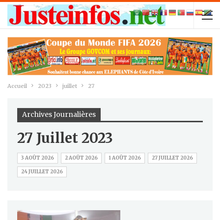
Accueil
2023
juillet
27
Archives Journalières
27 Juillet 2023
3 AOÛT 2026
2 AOÛT 2026
1 AOÛT 2026
27 JUILLET 2026
24 JUILLET 2026