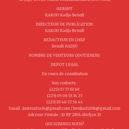
GERANT
KAKOU Kadjo Benoît
DIRECTEUR DE PUBLICATION:
KAKOU Kadjo Benoît
REDACTEUR EN CHEF
Benoît KADJO
NOMBRE DE VISITEURS QUOTIDIENS:
DEPOT LEGAL
En cours de constitution
Nos contacts :
(225) 07 77 61 60
(225) 05 06 53 14 25
(225) 01 40 37 56 44
Email : justeinfos14@gmail.com / benkad2016@gmail.com
Adresse Postale : 10 BP 2856 Abidjan 10
QUI SOMMES NOUS?