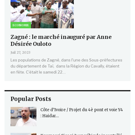
ECONOMIE
Zagné : le marché inauguré par Anne
Désirée Ouloto
Juil 27, 2023
Les populations de Zagné, dans l'une des Sous-préfectures
du département de Taï, dans la Région du Cavally, étaient
en fête. C’était le samedi 22…
Popular Posts
Côte d’Ivoire / Projet du 4è pont et voie Y4
: Haidar…