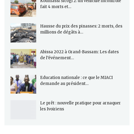
Koumassi Sicogi 2: un véhicule incontrôlé
fait 4 morts et…
Hausse du prix des pinasses: 2 morts, des
millions de dégâts à…
Abissa 2022 à Grand-Bassam: Les dates
de l’événement…
Education nationale : ce que le MIACI
demande au président…
Le prêt : nouvelle pratique pour arnaquer
les Ivoiriens