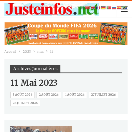
Accueil
2023
mai
11
Archives Journalières
11 Mai 2023
3 AOÛT 2026
2 AOÛT 2026
1 AOÛT 2026
27 JUILLET 2026
24 JUILLET 2026