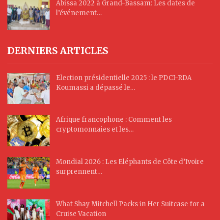
Abissa 2022 à Grand-Bassam: Les dates de
l’événement…
DERNIERS ARTICLES
Election présidentielle 2025 : le PDCI-RDA
Koumassi a dépassé le…
Afrique francophone : Comment les
cryptomonnaies et les…
Mondial 2026 : Les Eléphants de Côte d’Ivoire
surprennent…
What Shay Mitchell Packs in Her Suitcase for a
Cruise Vacation