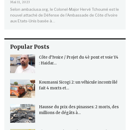
Mai 11, 2023
Selon ambaciusa.org, le Colonel-Major Hervé Tchoumé est le
nouvel attaché de Défense de l’Ambassade de Côte d’Ivoire
aux Etats-Unis basée à…
Popular Posts
Côte d’Ivoire / Projet du 4è pont et voie Y4
: Haidar…
Koumassi Sicogi 2: un véhicule incontrôlé
fait 4 morts et…
Hausse du prix des pinasses: 2 morts, des
millions de dégâts à…