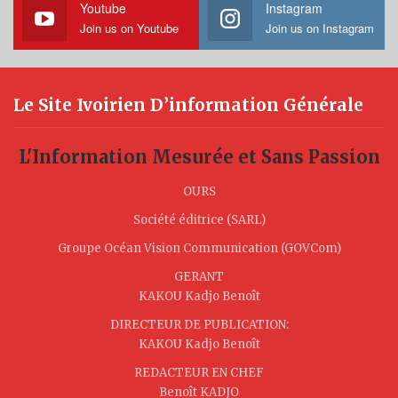
Youtube
Instagram
Join us on Youtube
Join us on Instagram
Le Site Ivoirien D’information Générale
L'Information Mesurée et Sans Passion
OURS
Société éditrice (SARL)
Groupe Océan Vision Communication (GOVCom)
GERANT
KAKOU Kadjo Benoît
DIRECTEUR DE PUBLICATION:
KAKOU Kadjo Benoît
REDACTEUR EN CHEF
Benoît KADJO