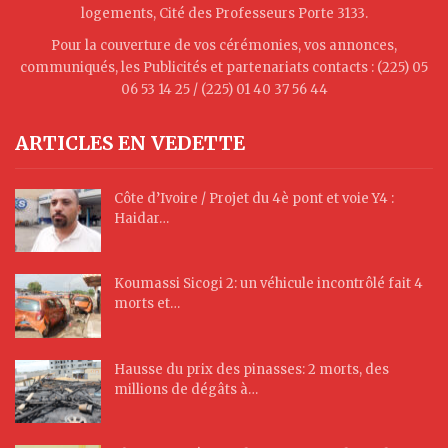
logements, Cité des Professeurs Porte 3133.
Pour la couverture de vos cérémonies, vos annonces,
communiqués, les Publicités et partenariats contacts : (225) 05
06 53 14 25 / (225) 01 40 37 56 44
ARTICLES EN VEDETTE
Côte d’Ivoire / Projet du 4è pont et voie Y4 :
Haidar…
Koumassi Sicogi 2: un véhicule incontrôlé fait 4
morts et…
Hausse du prix des pinasses: 2 morts, des
millions de dégâts à…