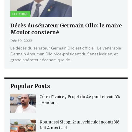
ECONOMIE
Décès du sénateur Germain Ollo: le maire
Moulot consterné
Déc 30, 2022
Le décès du sénateur Germain Ollo est officiel. Le vénérable
Germain Anouman Ollo, vice-président du Sénat ivoirien, et
grand opérateur économique de…
Popular Posts
Côte d’Ivoire / Projet du 4è pont et voie Y4
: Haidar…
Koumassi Sicogi 2: un véhicule incontrôlé
fait 4 morts et…