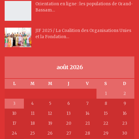
Orientation en ligne : les populations de Grand-
Bassam…
JIF 2025 / La Coalition des Organisations Unies
et la Fondation…
août 2026
L
M
M
J
V
S
D
1
2
3
4
5
6
7
8
9
10
11
12
13
14
15
16
17
18
19
20
21
22
23
24
25
26
27
28
29
30