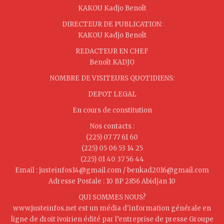
KAKOU Kadjo Benoît
DIRECTEUR DE PUBLICATION:
KAKOU Kadjo Benoît
REDACTEUR EN CHEF
Benoît KADJO
NOMBRE DE VISITEURS QUOTIDIENS:
DEPOT LEGAL
En cours de constitution
Nos contacts :
(225) 07 77 61 60
(225) 05 06 53 14 25
(225) 01 40 37 56 44
Email : justeinfos14@gmail.com / benkad2016@gmail.com
Adresse Postale : 10 BP 2856 Abidjan 10
QUI SOMMES NOUS?
www.justeinfos.net est un média d'information générale en
ligne de droit ivoirien édité par l’entreprise de presse Groupe