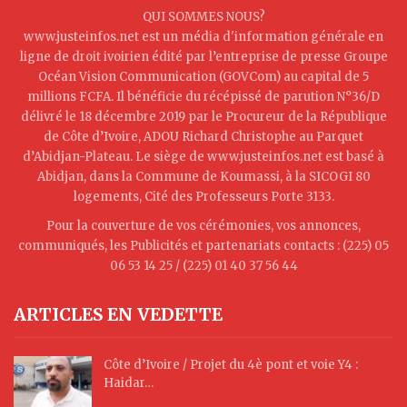
QUI SOMMES NOUS?
www.justeinfos.net est un média d'information générale en
ligne de droit ivoirien édité par l’entreprise de presse Groupe
Océan Vision Communication (GOVCom) au capital de 5
millions FCFA. Il bénéficie du récépissé de parution N°36/D
délivré le 18 décembre 2019 par le Procureur de la République
de Côte d’Ivoire, ADOU Richard Christophe au Parquet
d’Abidjan-Plateau. Le siège de www.justeinfos.net est basé à
Abidjan, dans la Commune de Koumassi, à la SICOGI 80
logements, Cité des Professeurs Porte 3133.
Pour la couverture de vos cérémonies, vos annonces,
communiqués, les Publicités et partenariats contacts : (225) 05
06 53 14 25 / (225) 01 40 37 56 44
ARTICLES EN VEDETTE
Côte d’Ivoire / Projet du 4è pont et voie Y4 :
Haidar…