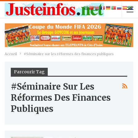
Accueil
#Séminaire sur les réformes des finances publiques
Parcourir Tag
#Séminaire Sur Les
Réformes Des Finances
Publiques