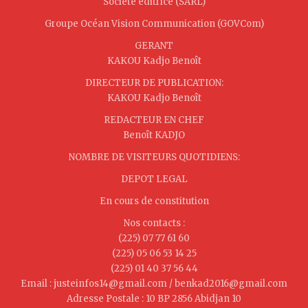
Société éditrice (SARL)
Groupe Océan Vision Communication (GOVCom)
GERANT
KAKOU Kadjo Benoît
DIRECTEUR DE PUBLICATION:
KAKOU Kadjo Benoît
REDACTEUR EN CHEF
Benoît KADJO
NOMBRE DE VISITEURS QUOTIDIENS:
DEPOT LEGAL
En cours de constitution
Nos contacts :
(225) 07 77 61 60
(225) 05 06 53 14 25
(225) 01 40 37 56 44
Email : justeinfos14@gmail.com / benkad2016@gmail.com
Adresse Postale : 10 BP 2856 Abidjan 10