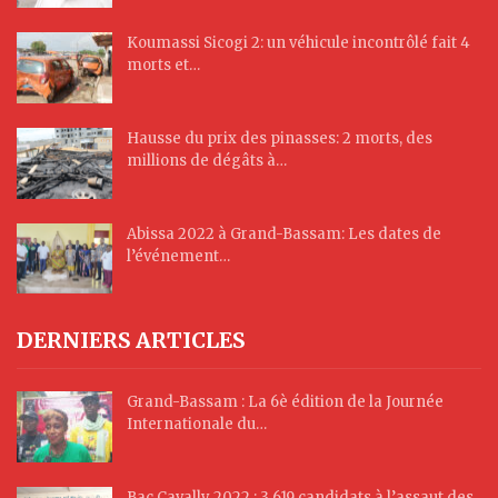
Koumassi Sicogi 2: un véhicule incontrôlé fait 4
morts et…
Hausse du prix des pinasses: 2 morts, des
millions de dégâts à…
Abissa 2022 à Grand-Bassam: Les dates de
l’événement…
DERNIERS ARTICLES
Grand-Bassam : La 6è édition de la Journée
Internationale du…
Bac Cavally 2022 : 3 619 candidats à l’assaut des