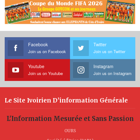
Facebook
Twitter
Join us on Facebook
Join us on Twitter
Youtube
Instagram
Join us on Youtube
Join us on Instagram
Le Site Ivoirien D’information Générale
L'Information Mesurée et Sans Passion
OURS