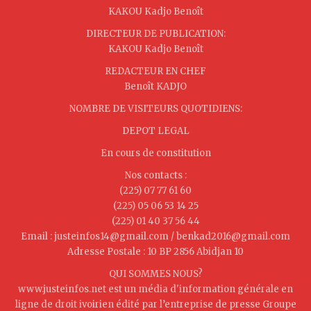
KAKOU Kadjo Benoît
DIRECTEUR DE PUBLICATION:
KAKOU Kadjo Benoît
REDACTEUR EN CHEF
Benoît KADJO
NOMBRE DE VISITEURS QUOTIDIENS:
DEPOT LEGAL
En cours de constitution
Nos contacts :
(225) 07 77 61 60
(225) 05 06 53 14 25
(225) 01 40 37 56 44
Email : justeinfos14@gmail.com / benkad2016@gmail.com
Adresse Postale : 10 BP 2856 Abidjan 10
QUI SOMMES NOUS?
www.justeinfos.net est un média d'information générale en
ligne de droit ivoirien édité par l’entreprise de presse Groupe