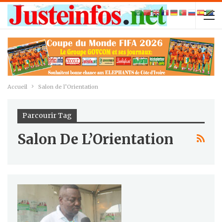
Accueil
Salon de l’Orientation
Parcourir Tag
Salon De L’Orientation