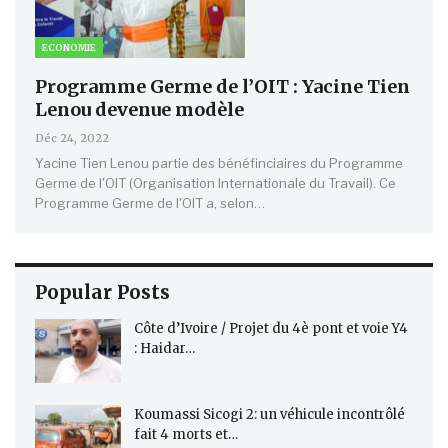
ECONOMIE
Programme Germe de l’OIT : Yacine Tien
Lenou devenue modèle
Déc 24, 2022
Yacine Tien Lenou partie des bénéfinciaires du Programme
Germe de l'OIT (Organisation Internationale du Travail). Ce
Programme Germe de l'OIT a, selon…
Popular Posts
Côte d’Ivoire / Projet du 4è pont et voie Y4
: Haidar…
Koumassi Sicogi 2: un véhicule incontrôlé
fait 4 morts et…