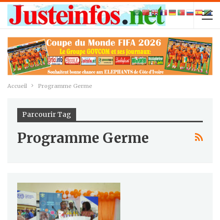
Accueil
Programme Germe
Parcourir Tag
Programme Germe