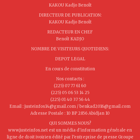
KAKOU Kadjo Benoît
DIRECTEUR DE PUBLICATION:
KAKOU Kadjo Benoît
REDACTEUR EN CHEF
Benoît KADJO
NOMBRE DE VISITEURS QUOTIDIENS:
DEPOT LEGAL
En cours de constitution
Nos contacts :
(225) 07 77 61 60
(225) 05 06 53 14 25
(225) 01 40 37 56 44
Email : justeinfos14@gmail.com / benkad2016@gmail.com
Adresse Postale : 10 BP 2856 Abidjan 10
QUI SOMMES NOUS?
www.justeinfos.net est un média d'information générale en
ligne de droit ivoirien édité par l’entreprise de presse Groupe