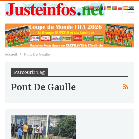
Accueil
Pont De Gaulle
Parcourir Tag
Pont De Gaulle