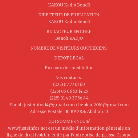
KAKOU Kadjo Benoît
DIRECTEUR DE PUBLICATION:
KAKOU Kadjo Benoît
REDACTEUR EN CHEF
Benoît KADJO
NOMBRE DE VISITEURS QUOTIDIENS:
DEPOT LEGAL
En cours de constitution
Nos contacts :
(225) 07 77 61 60
(225) 05 06 53 14 25
(225) 01 40 37 56 44
Email : justeinfos14@gmail.com / benkad2016@gmail.com
Adresse Postale : 10 BP 2856 Abidjan 10
QUI SOMMES NOUS?
www.justeinfos.net est un média d'information générale en
ligne de droit ivoirien édité par l’entreprise de presse Groupe