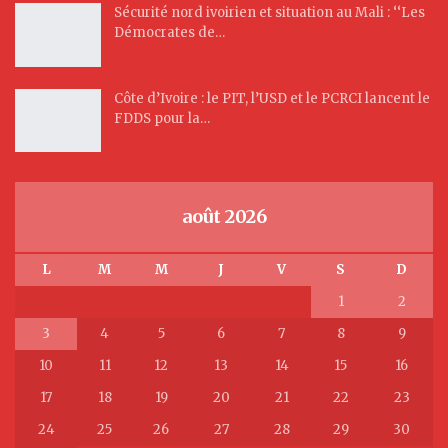
Sécurité nord ivoirien et situation au Mali : ‘‘Les
Démocrates de…
Côte d’Ivoire : le PIT, l’USD et le PCRCI lancent le
FDDS pour la…
août 2026
L
M
M
J
V
S
D
1
2
3
4
5
6
7
8
9
10
11
12
13
14
15
16
17
18
19
20
21
22
23
24
25
26
27
28
29
30