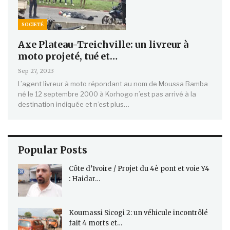
SOCIETÉ
Axe Plateau-Treichville: un livreur à
moto projeté, tué et…
Sep 27, 2023
L’agent livreur à moto répondant au nom de Moussa Bamba
né le 12 septembre 2000 à Korhogo n’est pas arrivé à la
destination indiquée et n’est plus…
Popular Posts
Côte d’Ivoire / Projet du 4è pont et voie Y4
: Haidar…
Koumassi Sicogi 2: un véhicule incontrôlé
fait 4 morts et…