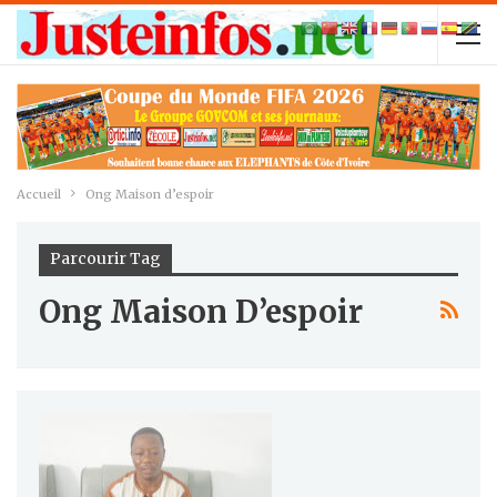
Accueil
Ong Maison d’espoir
Parcourir Tag
Ong Maison D’espoir