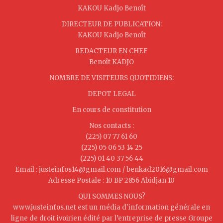
KAKOU Kadjo Benoît
DIRECTEUR DE PUBLICATION:
KAKOU Kadjo Benoît
REDACTEUR EN CHEF
Benoît KADJO
NOMBRE DE VISITEURS QUOTIDIENS:
DEPOT LEGAL
En cours de constitution
Nos contacts :
(225) 07 77 61 60
(225) 05 06 53 14 25
(225) 01 40 37 56 44
Email : justeinfos14@gmail.com / benkad2016@gmail.com
Adresse Postale : 10 BP 2856 Abidjan 10
QUI SOMMES NOUS?
www.justeinfos.net est un média d'information générale en
ligne de droit ivoirien édité par l’entreprise de presse Groupe