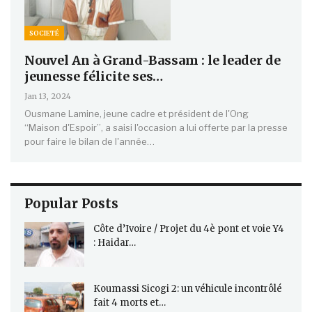
SOCIETÉ
Nouvel An à Grand-Bassam : le leader de
jeunesse félicite ses…
Jan 13, 2024
Ousmane Lamine, jeune cadre et président de l'Ong
‘‘Maison d'Espoir’’, a saisi l'occasion a lui offerte par la presse
pour faire le bilan de l'année…
Popular Posts
Côte d’Ivoire / Projet du 4è pont et voie Y4
: Haidar…
Koumassi Sicogi 2: un véhicule incontrôlé
fait 4 morts et…